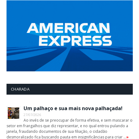
CHARADA
Um palhaço e sua mais nova palhaçada!
27/07/2026
Ao invés de se preocupar de forma efetiva, e sem mascarar o
setor em frangalhos que diz representar, e no qual entrou pulando a
janela, fraudando documentos de sua filiação, o cidadão
desmoralizado fica buscando pauta em insignificâncias para criar …
»