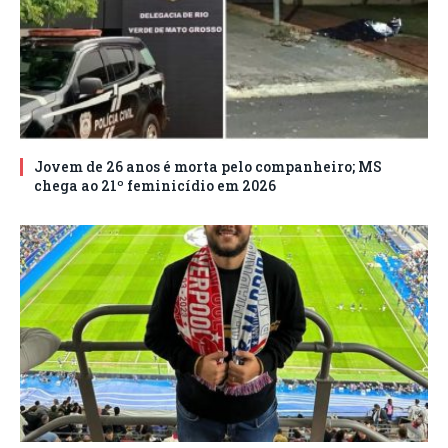
Jovem de 26 anos é morta pelo companheiro; MS
chega ao 21º feminicídio em 2026