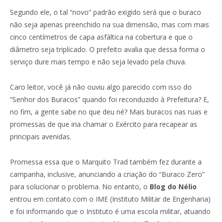
Segundo ele, o tal “novo” padrão exigido será que o buraco
não seja apenas preenchido na sua dimensão, mas com mais
cinco centímetros de capa asfáltica na cobertura e que o
diâmetro seja triplicado. O prefeito avalia que dessa forma o
serviço dure mais tempo e não seja levado pela chuva.
Caro leitor, você já não ouviu algo parecido com isso do
“Senhor dos Buracos” quando foi reconduzido à Prefeitura? E,
no fim, a gente sabe no que deu né? Mais buracos nas ruas e
promessas de que iria chamar o Exército para recapear as
principais avenidas.
Promessa essa que o Marquito Trad também fez durante a
campanha, inclusive, anunciando a criação do “Buraco Zero”
para solucionar o problema. No entanto, o
Blog do Nélio
entrou em contato com o IME (Instituto Militar de Engenharia)
e foi informando que o Instituto é uma escola militar, atuando