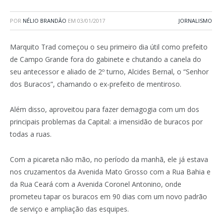
POR
NÉLIO BRANDÃO
EM
03/01/2017
JORNALISMO
Marquito Trad começou o seu primeiro dia útil como prefeito
de Campo Grande fora do gabinete e chutando a canela do
seu antecessor e aliado de 2º turno, Alcides Bernal, o “Senhor
dos Buracos”, chamando o ex-prefeito de mentiroso.
Além disso, aproveitou para fazer demagogia com um dos
principais problemas da Capital: a imensidão de buracos por
todas a ruas.
Com a picareta não mão, no período da manhã, ele já estava
nos cruzamentos da Avenida Mato Grosso com a Rua Bahia e
da Rua Ceará com a Avenida Coronel Antonino, onde
prometeu tapar os buracos em 90 dias com um novo padrão
de serviço e ampliação das esquipes.