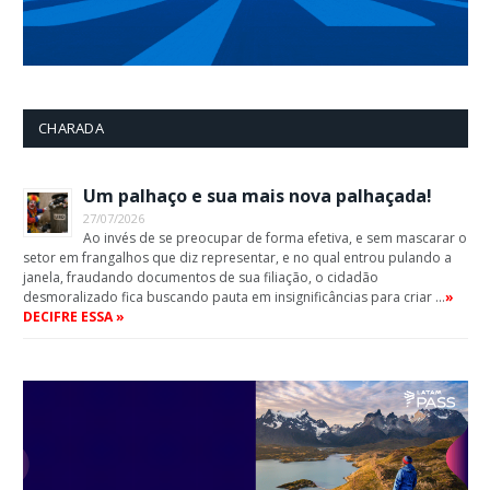
CHARADA
Um palhaço e sua mais nova palhaçada!
27/07/2026
Ao invés de se preocupar de forma efetiva, e sem mascarar o
setor em frangalhos que diz representar, e no qual entrou pulando a
janela, fraudando documentos de sua filiação, o cidadão
desmoralizado fica buscando pauta em insignificâncias para criar …
»
DECIFRE ESSA »