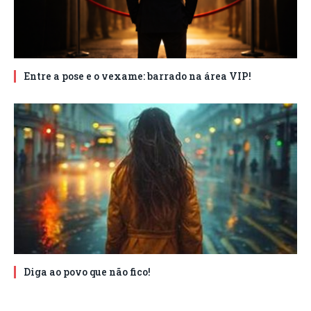
Entre a pose e o vexame: barrado na área VIP!
Diga ao povo que não fico!