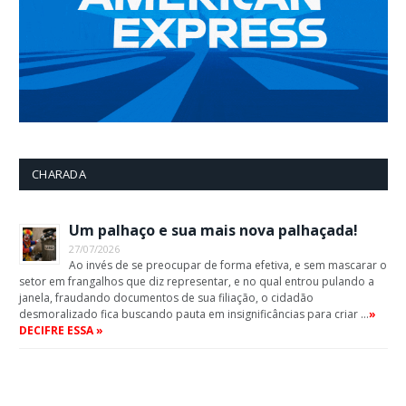
CHARADA
Um palhaço e sua mais nova palhaçada!
27/07/2026
Ao invés de se preocupar de forma efetiva, e sem mascarar o
setor em frangalhos que diz representar, e no qual entrou pulando a
janela, fraudando documentos de sua filiação, o cidadão
desmoralizado fica buscando pauta em insignificâncias para criar …
»
DECIFRE ESSA »