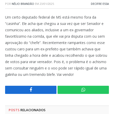
POR
NÉLIO BRANDÃO
EM
23/01/2025
DECIFRE ESSA
Um certo deputado federal de MS está mesmo fora da
“casinha”. Ele acha que chegou a sua vez que ser Senador e
comunicou aos aliados, inclusive a um ex-governador
favoritíssimo na corrida, que ele vai pra disputa com ou sem
aprovação do “chefe”. Recentemente rampantes como esse
custou caro para um ex-prefeito que também achava que
tinha chegado a hora dele e acabou recolhendo o que sobrou
de votos para virar vereador. Pois é, o problema é o achismo
sem consultar ninguém e o voo pode ser rápido igual de uma
galinha ou um tremendo blefe. Vai vendo!
Facebook
WhatsApp
POSTS
RELACIONADOS