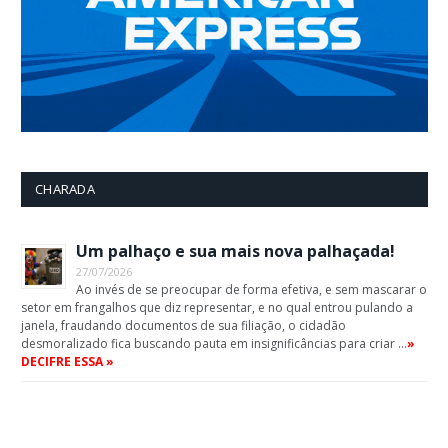
CHARADA
Um palhaço e sua mais nova palhaçada!
27/07/2026
Ao invés de se preocupar de forma efetiva, e sem mascarar o
setor em frangalhos que diz representar, e no qual entrou pulando a
janela, fraudando documentos de sua filiação, o cidadão
desmoralizado fica buscando pauta em insignificâncias para criar …
»
DECIFRE ESSA »