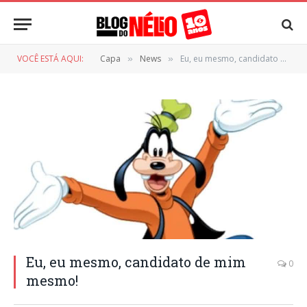
VOCÊ ESTÁ AQUI:
Capa
News
Eu, eu mesmo, candidato de mim mesmo!
»
»
Eu, eu mesmo, candidato de mim
0
mesmo!