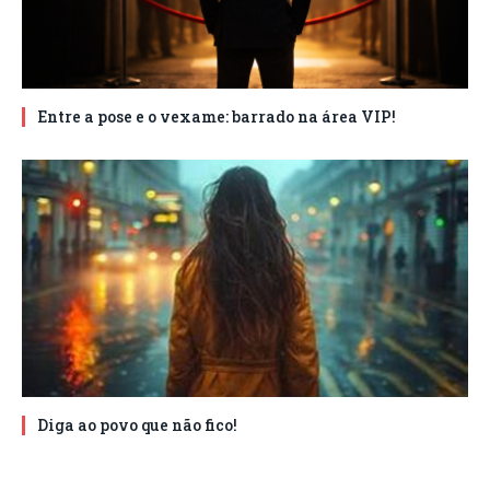
Entre a pose e o vexame: barrado na área VIP!
Diga ao povo que não fico!