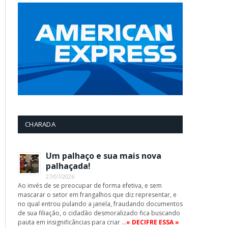
App
CHARADA
Um palhaço e sua mais nova
palhaçada!
27/07/2026
Ao invés de se preocupar de forma efetiva, e sem
mascarar o setor em frangalhos que diz representar, e
no qual entrou pulando a janela, fraudando documentos
de sua filiação, o cidadão desmoralizado fica buscando
pauta em insignificâncias para criar …
» DECIFRE ESSA »