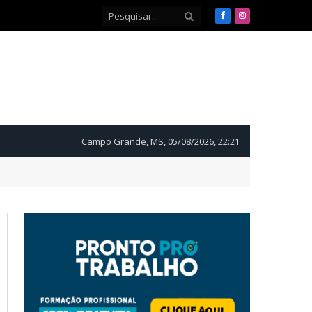
Facebook
Instagram
Campo Grande, MS, 05/08/2026, 22:21