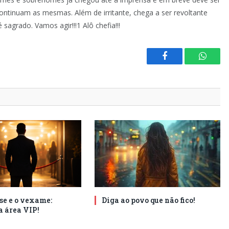
ntinuam as mesmas. Além de irritante, chega a ser revoltante
sagrado. Vamos agir!!!1 Alô chefia!!!
Facebook
Whats
se e o vexame:
Diga ao povo que não fico!
a área VIP!