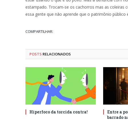
estampado. Trocam-se os cachorros mas as coleiras co
essa gente que não aprende que o patrimônio público é 
COMPARTILHAR:
POSTS
RELACIONADOS
Hiperfoco da torcida contra!
Entre a po
barrado n