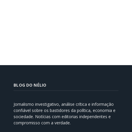
BLOG DO NÉLIO
Jornalismo investigativo, análise crítica e informação
confiável sobre os bastidores da política, economia e
sociedade. Notícias com editorias independentes e
compromisso com a verdade.