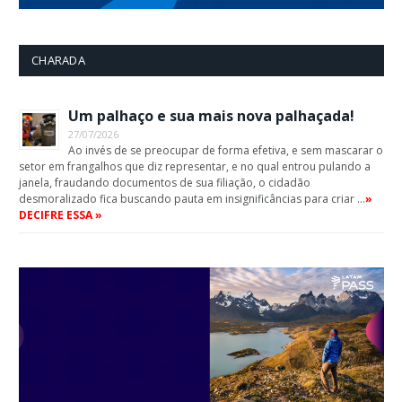
CHARADA
Um palhaço e sua mais nova palhaçada!
27/07/2026
Ao invés de se preocupar de forma efetiva, e sem mascarar o
setor em frangalhos que diz representar, e no qual entrou pulando a
janela, fraudando documentos de sua filiação, o cidadão
desmoralizado fica buscando pauta em insignificâncias para criar …
»
DECIFRE ESSA »