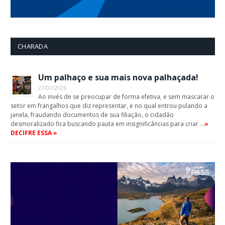
CHARADA
Um palhaço e sua mais nova palhaçada!
27/07/2026
Ao invés de se preocupar de forma efetiva, e sem mascarar o
setor em frangalhos que diz representar, e no qual entrou pulando a
janela, fraudando documentos de sua filiação, o cidadão
desmoralizado fica buscando pauta em insignificâncias para criar …
»
DECIFRE ESSA »