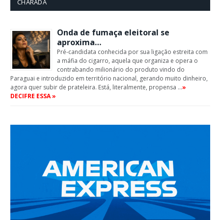
CHARADA
Onda de fumaça eleitoral se
aproxima…
Pré-candidata conhecida por sua ligação estreita com
a máfia do cigarro, aquela que organiza e opera o
contrabando milionário do produto vindo do
Paraguai e introduzido em território nacional, gerando muito dinheiro,
agora quer subir de prateleira. Está, literalmente, propensa …
»
DECIFRE ESSA »