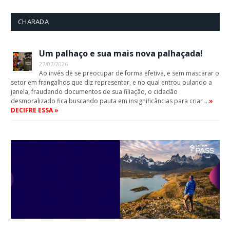
CHARADA
Um palhaço e sua mais nova palhaçada!
27/07/2026
Ao invés de se preocupar de forma efetiva, e sem mascarar o
setor em frangalhos que diz representar, e no qual entrou pulando a
janela, fraudando documentos de sua filiação, o cidadão
desmoralizado fica buscando pauta em insignificâncias para criar …
»
DECIFRE ESSA »