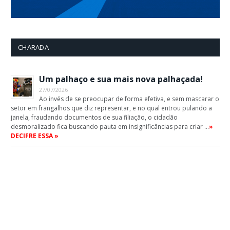
CHARADA
Um palhaço e sua mais nova palhaçada!
27/07/2026
Ao invés de se preocupar de forma efetiva, e sem mascarar o
setor em frangalhos que diz representar, e no qual entrou pulando a
janela, fraudando documentos de sua filiação, o cidadão
desmoralizado fica buscando pauta em insignificâncias para criar …
»
DECIFRE ESSA »