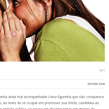
0
DECIFRE ESSA
inha anda mal acompanhada! Certa figurinha que não comparece
, ao invés de se ocupar em promover sua chefa, candidata ao
e opinião pública, se ocupa em divulgar notas em grupos do