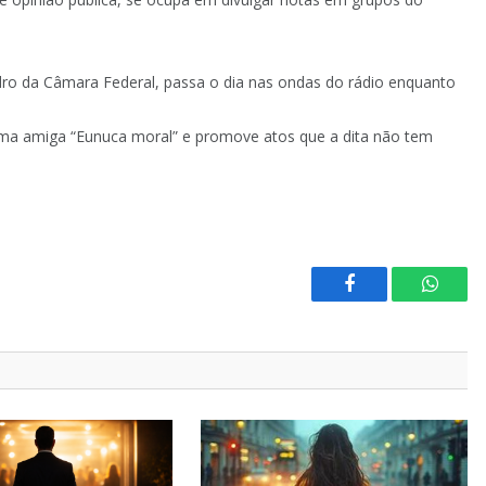
ro da Câmara Federal, passa o dia nas ondas do rádio enquanto
uma amiga “Eunuca moral” e promove atos que a dita não tem
Facebook
Whats