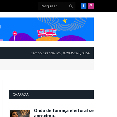
Facebook
Instagram
Campo Grande, MS, 07/08/2026, 08:56
CHARADA
Onda de fumaça eleitoral se
aproxima…