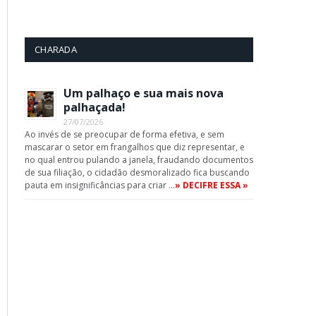
CHARADA
Um palhaço e sua mais nova
palhaçada!
27/07/2026
Ao invés de se preocupar de forma efetiva, e sem
mascarar o setor em frangalhos que diz representar, e
no qual entrou pulando a janela, fraudando documentos
de sua filiação, o cidadão desmoralizado fica buscando
pauta em insignificâncias para criar …
» DECIFRE ESSA »
App