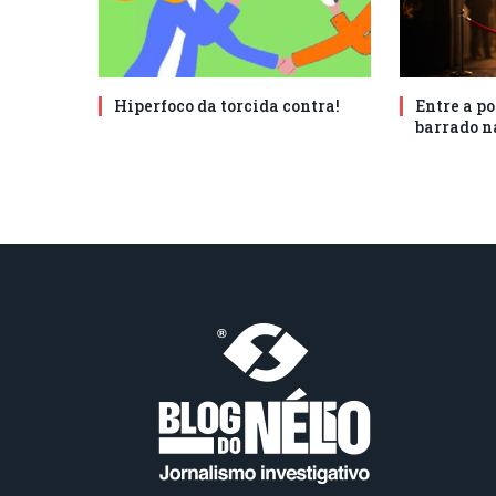
Hiperfoco da torcida contra!
Entre a po
barrado n