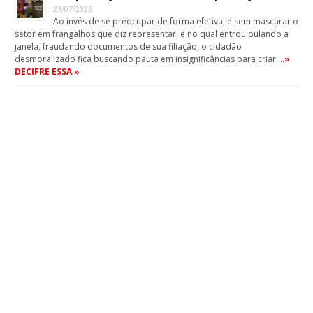
27/07/2026
Ao invés de se preocupar de forma efetiva, e sem mascarar o
setor em frangalhos que diz representar, e no qual entrou pulando a
janela, fraudando documentos de sua filiação, o cidadão
desmoralizado fica buscando pauta em insignificâncias para criar …
»
DECIFRE ESSA »