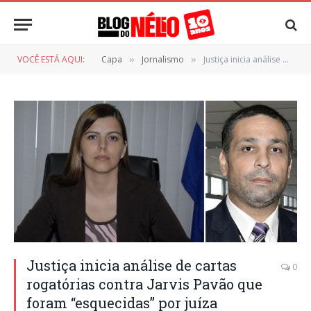
VOCÊ ESTÁ AQUI:
Capa
Jornalismo
Justiça inicia análise de cartas rogatórias contra Jarvis Pavão que foram “esquecidas” por juíza
»
»
Justiça inicia análise de cartas
0
rogatórias contra Jarvis Pavão que
foram “esquecidas” por juíza