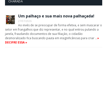
CHARADA
Um palhaço e sua mais nova palhaçada!
27/07/2026
Ao invés de se preocupar de forma efetiva, e sem mascarar o
setor em frangalhos que diz representar, e no qual entrou pulando a
janela, fraudando documentos de sua filiação, o cidadão
desmoralizado fica buscando pauta em insignificâncias para criar …
»
DECIFRE ESSA »