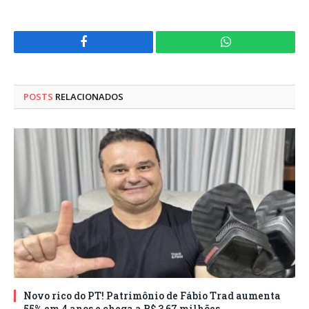
Facebook
WhatsApp
POSTS
RELACIONADOS
Novo rico do PT! Patrimônio de Fábio Trad aumenta
55% em 4 anos e chega a R$ 3,67 milhões