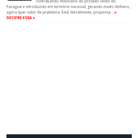
contrabando milionário do produto vindo do
Paraguai e introduzido em território nacional, gerando muito dinheiro,
agora quer subir de prateleira. Está, literalmente, propensa …
»
DECIFRE ESSA »