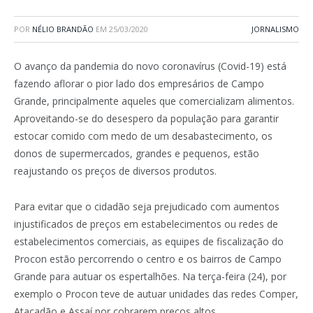
POR
NÉLIO BRANDÃO
EM
25/03/2020
JORNALISMO
O avanço da pandemia do novo coronavírus (Covid-19) está
fazendo aflorar o pior lado dos empresários de Campo
Grande, principalmente aqueles que comercializam alimentos.
Aproveitando-se do desespero da população para garantir
estocar comido com medo de um desabastecimento, os
donos de supermercados, grandes e pequenos, estão
reajustando os preços de diversos produtos.
Para evitar que o cidadão seja prejudicado com aumentos
injustificados de preços em estabelecimentos ou redes de
estabelecimentos comerciais, as equipes de fiscalização do
Procon estão percorrendo o centro e os bairros de Campo
Grande para autuar os espertalhões. Na terça-feira (24), por
exemplo o Procon teve de autuar unidades das redes Comper,
Atacadão e Assaí por cobrarem preços altos.