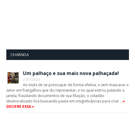
CHARADA
Um palhaço e sua mais nova palhaçada!
27/07/2026
Ao invés de se preocupar de forma efetiva, e sem mascarar o
setor em frangalhos que diz representar, e no qual entrou pulando a
janela, fraudando documentos de sua filiação, o cidadão
desmoralizado fica buscando pauta em insignificâncias para criar …
»
DECIFRE ESSA »