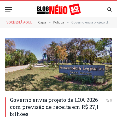
VOCÊ ESTÁ AQUI:
Capa
Politica
Governo envia projeto da LOA 2026 com previsão de receita em R$ 27,1 bilhões
»
»
Governo envia projeto da LOA 2026
0
com previsão de receita em R$ 27,1
bilhões