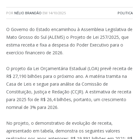
POR
NÉLIO BRANDÃO
EM
14/10/2025
POLITICA
O Governo do Estado encaminhou à Assembleia Legislativa de
Mato Grosso do Sul (ALEMS) o Projeto de Lei 257/2025, que
estima receita e fixa a despesa do Poder Executivo para o
exercício financeiro de 2026.
O projeto da Lei Orçamentária Estadual (LOA) prevê receita de
R$ 27,190 bilhões para o próximo ano. A matéria tramita na
Casa de Leis e segue para análise da Comissão de
Constituição, Justiça e Redação (CCJR). A estimativa de receita
para 2025 foi de R$ 26,4 bilhões, portanto, um crescimento
nominal de 3% para 2026.
No projeto, o demonstrativo de evolução de receita,
apresentado em tabela, demonstra os seguintes valores
realizados nos anos anteriores: R$ 19,891 bilhões em 2021; R$