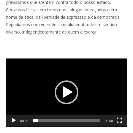
gravíssimos que atentam contra todo o nosso estado.
Cerramos fileiras em torno dos colegas ameaçados e em
nome da ética, da liberdade de expressão e da democracia.
Repudiamos com veemência qualquer atitude em sentido
diverso, independentemente de quem a exerça!
Tocador
de
vídeo
00:00
00:50