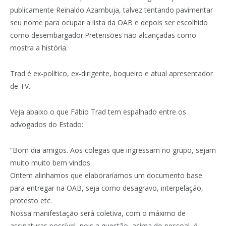
publicamente Reinaldo Azambuja, talvez tentando pavimentar
seu nome para ocupar a lista da OAB e depois ser escolhido
como desembargador.Pretensões não alcançadas como
mostra a história.
Trad é ex-político, ex-dirigente, boqueiro e atual apresentador
de TV.
Veja abaixo o que Fábio Trad tem espalhado entre os
advogados do Estado:
“Bom dia amigos. Aos colegas que ingressam no grupo, sejam
muito muito bem vindos.
Ontem alinhamos que elaboraríamos um documento base
para entregar na OAB, seja como desagravo, interpelação,
protesto etc.
Nossa manifestação será coletiva, com o máximo de
assinaturas possível, pois a questão, acima do pessoal, é