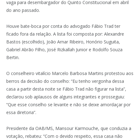
vaga para desembargador do Quinto Constitucional em abril
do ano passado.
Houve bate-boca por conta do advogado Fábio Trad ter
ficado fora da relação. A lista foi composta por: Alexandre
Bastos (escolhido), João Arnar Ribeiro, Honório Suguita,
Gabriel Abrão Filho, José Rizkallah Junior e Rodolfo Souza
Bertin.
O conselheiro vitalício Marcelo Barbosa Martins protestou aos
berros da decisão do conselho: “Eu tenho vergonha dessa
casa a partir desta noite se Fábio Trad não figurar na lista”,
declarou sob aplausos de alguns integrantes e prosseguiu:
“Que esse conselho se levante e não se deixe amordaçar por
essa diretoria”.
Presidente da OAB/MS, Mansour Karmouche, que conduzia a
votação, rebateu: “Com o devido respeito, essa casa não