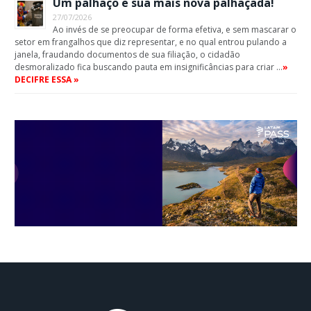
Um palhaço e sua mais nova palhaçada!
27/07/2026
Ao invés de se preocupar de forma efetiva, e sem mascarar o
setor em frangalhos que diz representar, e no qual entrou pulando a
janela, fraudando documentos de sua filiação, o cidadão
desmoralizado fica buscando pauta em insignificâncias para criar …
»
DECIFRE ESSA »