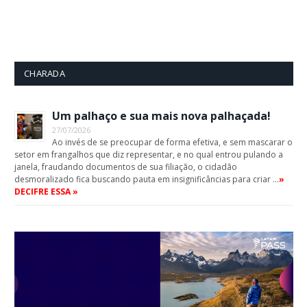
CHARADA
Um palhaço e sua mais nova palhaçada!
27/07/2026
Ao invés de se preocupar de forma efetiva, e sem mascarar o
setor em frangalhos que diz representar, e no qual entrou pulando a
janela, fraudando documentos de sua filiação, o cidadão
desmoralizado fica buscando pauta em insignificâncias para criar …
»
DECIFRE ESSA »