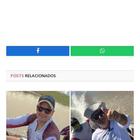
Facebook
WhatsApp
POSTS
RELACIONADOS