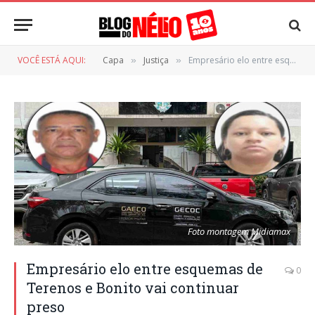
VOCÊ ESTÁ AQUI:
Capa
Justiça
Empresário elo entre esquemas de Terenos e Bonito vai continuar preso
»
»
Foto montagem Midiamax
Empresário elo entre esquemas de
0
Terenos e Bonito vai continuar
preso