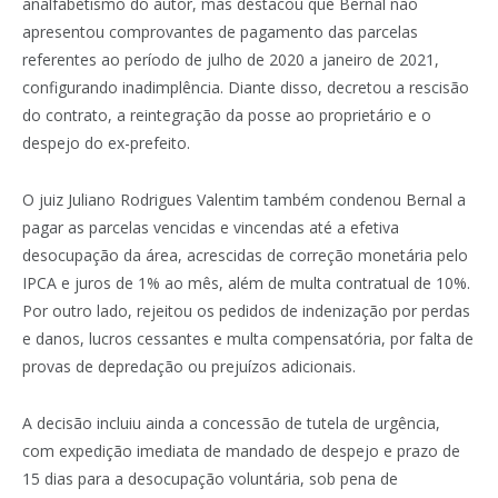
analfabetismo do autor, mas destacou que Bernal não
apresentou comprovantes de pagamento das parcelas
referentes ao período de julho de 2020 a janeiro de 2021,
configurando inadimplência. Diante disso, decretou a rescisão
do contrato, a reintegração da posse ao proprietário e o
despejo do ex-prefeito.
O juiz Juliano Rodrigues Valentim também condenou Bernal a
pagar as parcelas vencidas e vincendas até a efetiva
desocupação da área, acrescidas de correção monetária pelo
IPCA e juros de 1% ao mês, além de multa contratual de 10%.
Por outro lado, rejeitou os pedidos de indenização por perdas
e danos, lucros cessantes e multa compensatória, por falta de
provas de depredação ou prejuízos adicionais.
A decisão incluiu ainda a concessão de tutela de urgência,
com expedição imediata de mandado de despejo e prazo de
15 dias para a desocupação voluntária, sob pena de