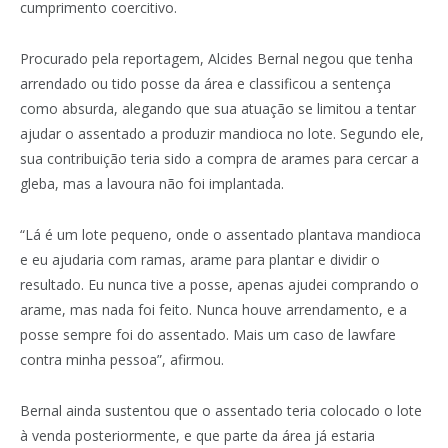
cumprimento coercitivo.
Procurado pela reportagem, Alcides Bernal negou que tenha
arrendado ou tido posse da área e classificou a sentença
como absurda, alegando que sua atuação se limitou a tentar
ajudar o assentado a produzir mandioca no lote. Segundo ele,
sua contribuição teria sido a compra de arames para cercar a
gleba, mas a lavoura não foi implantada.
“Lá é um lote pequeno, onde o assentado plantava mandioca
e eu ajudaria com ramas, arame para plantar e dividir o
resultado. Eu nunca tive a posse, apenas ajudei comprando o
arame, mas nada foi feito. Nunca houve arrendamento, e a
posse sempre foi do assentado. Mais um caso de lawfare
contra minha pessoa”, afirmou.
Bernal ainda sustentou que o assentado teria colocado o lote
à venda posteriormente, e que parte da área já estaria