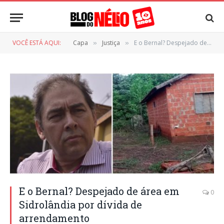
VOCÊ ESTÁ AQUI:
Capa
Justiça
E o Bernal? Despejado de área em Sidrolândia por dívida de arrendamento
»
»
E o Bernal? Despejado de área em
0
Sidrolândia por dívida de
arrendamento