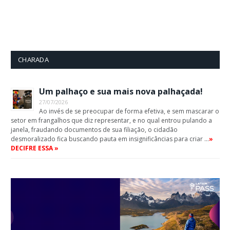
CHARADA
Um palhaço e sua mais nova palhaçada!
27/07/2026
Ao invés de se preocupar de forma efetiva, e sem mascarar o
setor em frangalhos que diz representar, e no qual entrou pulando a
janela, fraudando documentos de sua filiação, o cidadão
desmoralizado fica buscando pauta em insignificâncias para criar …
»
DECIFRE ESSA »