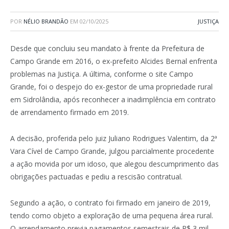
POR
NÉLIO BRANDÃO
EM
02/10/2025
JUSTIÇA
Desde que concluiu seu mandato à frente da Prefeitura de
Campo Grande em 2016, o ex-prefeito Alcides Bernal enfrenta
problemas na Justiça. A última, conforme o site Campo
Grande, foi o despejo do ex-gestor de uma propriedade rural
em Sidrolândia, após reconhecer a inadimplência em contrato
de arrendamento firmado em 2019.
A decisão, proferida pelo juiz Juliano Rodrigues Valentim, da 2ª
Vara Cível de Campo Grande, julgou parcialmente procedente
a ação movida por um idoso, que alegou descumprimento das
obrigações pactuadas e pediu a rescisão contratual.
Segundo a ação, o contrato foi firmado em janeiro de 2019,
tendo como objeto a exploração de uma pequena área rural.
O arrendamento previa pagamentos semestrais de R$ 3 mil,