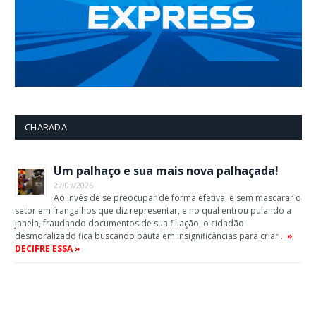
CHARADA
Um palhaço e sua mais nova palhaçada!
27/07/2026
Ao invés de se preocupar de forma efetiva, e sem mascarar o
setor em frangalhos que diz representar, e no qual entrou pulando a
janela, fraudando documentos de sua filiação, o cidadão
desmoralizado fica buscando pauta em insignificâncias para criar …
»
DECIFRE ESSA »