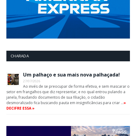
CHARADA
Um palhaço e sua mais nova palhaçada!
27/07/2026
Ao invés de se preocupar de forma efetiva, e sem mascarar o
setor em frangalhos que diz representar, e no qual entrou pulando a
janela, fraudando documentos de sua filiação, o cidadão
desmoralizado fica buscando pauta em insignificâncias para criar …
»
DECIFRE ESSA »