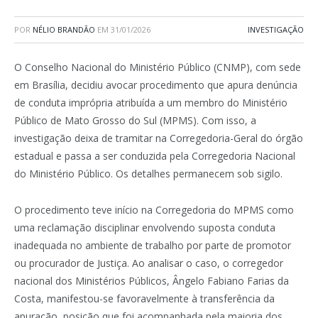
POR
NÉLIO BRANDÃO
EM
31/01/2026
INVESTIGAÇÃO
O Conselho Nacional do Ministério Público (CNMP), com sede
em Brasília, decidiu avocar procedimento que apura denúncia
de conduta imprópria atribuída a um membro do Ministério
Público de Mato Grosso do Sul (MPMS). Com isso, a
investigação deixa de tramitar na Corregedoria-Geral do órgão
estadual e passa a ser conduzida pela Corregedoria Nacional
do Ministério Público. Os detalhes permanecem sob sigilo.
O procedimento teve início na Corregedoria do MPMS como
uma reclamação disciplinar envolvendo suposta conduta
inadequada no ambiente de trabalho por parte de promotor
ou procurador de Justiça. Ao analisar o caso, o corregedor
nacional dos Ministérios Públicos, Ângelo Fabiano Farias da
Costa, manifestou-se favoravelmente à transferência da
apuração, posição que foi acompanhada pela maioria dos