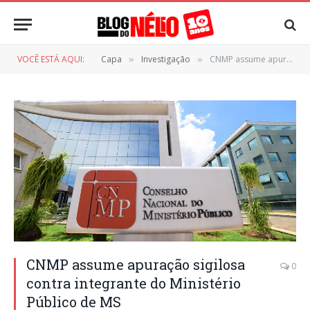
VOCÊ ESTÁ AQUI:
Capa
Investigação
CNMP assume apuração sigilosa contra integrante do Ministério Público de MS
»
»
CNMP assume apuração sigilosa
0
contra integrante do Ministério
Público de MS