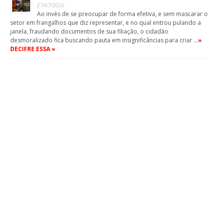
27/07/2026
Ao invés de se preocupar de forma efetiva, e sem mascarar o
setor em frangalhos que diz representar, e no qual entrou pulando a
janela, fraudando documentos de sua filiação, o cidadão
desmoralizado fica buscando pauta em insignificâncias para criar …
»
DECIFRE ESSA »