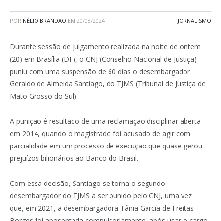
POR
NÉLIO BRANDÃO
EM
20/08/2024
JORNALISMO
Durante sessão de julgamento realizada na noite de ontem
(20) em Brasília (DF), o CNJ (Conselho Nacional de Justiça)
puniu com uma suspensão de 60 dias o desembargador
Geraldo de Almeida Santiago, do TJMS (Tribunal de Justiça de
Mato Grosso do Sul).
A punição é resultado de uma reclamação disciplinar aberta
em 2014, quando o magistrado foi acusado de agir com
parcialidade em um processo de execução que quase gerou
prejuízos bilionários ao Banco do Brasil.
Com essa decisão, Santiago se torna o segundo
desembargador do TJMS a ser punido pelo CNJ, uma vez
que, em 2021, a desembargadora Tânia Garcia de Freitas
Borges foi aposentada compulsoriamente, após usar o cargo