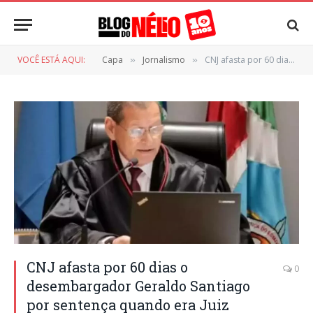
VOCÊ ESTÁ AQUI:
Capa
Jornalismo
CNJ afasta por 60 dias o desembargador Geraldo Santiago por sentença quando era Juiz
»
»
CNJ afasta por 60 dias o
0
desembargador Geraldo Santiago
por sentença quando era Juiz