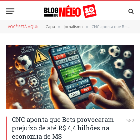
VOCÊ ESTÁ AQUI:
Capa
Jornalismo
CNC aponta que Bets provocaram prejuízo de até R$ 4,4 bilhões na economia de MS
»
»
CNC aponta que Bets provocaram
0
prejuízo de até R$ 4,4 bilhões na
economia de MS