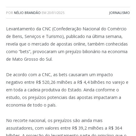
POR
NÉLIO BRANDÃO
EM
20/01/2025
JORNALISMO
Levantamento da CNC (Confederação Nacional do Comércio
de Bens, Serviços e Turismo), publicado na última semana,
revela que o mercado de apostas online, também conhecidas
como “bets”, provocaram um prejuízo bilionário na economia
de Mato Grosso do Sul.
De acordo com a CNC, as bets causaram um impacto
negativo entre R$ 520,26 milhões a R$ 4,4 bilhões no varejo e
em toda a cadeia produtiva do Estado. Ainda conforme o
estudo, os prejuízos potenciais das apostas impactaram a
economia de todo o país.
No recorte nacional, os prejuízos são ainda mais
assustadores, com valores entre R$ 39,2 milhões a R$ 364
bilhões. A projeção do levantamento parte do princípio que o