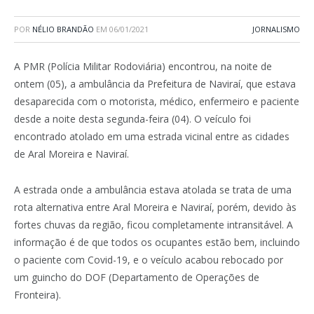
POR
NÉLIO BRANDÃO
EM
06/01/2021
JORNALISMO
A PMR (Polícia Militar Rodoviária) encontrou, na noite de
ontem (05), a ambulância da Prefeitura de Naviraí, que estava
desaparecida com o motorista, médico, enfermeiro e paciente
desde a noite desta segunda-feira (04). O veículo foi
encontrado atolado em uma estrada vicinal entre as cidades
de Aral Moreira e Naviraí.
A estrada onde a ambulância estava atolada se trata de uma
rota alternativa entre Aral Moreira e Naviraí, porém, devido às
fortes chuvas da região, ficou completamente intransitável. A
informação é de que todos os ocupantes estão bem, incluindo
o paciente com Covid-19, e o veículo acabou rebocado por
um guincho do DOF (Departamento de Operações de
Fronteira).