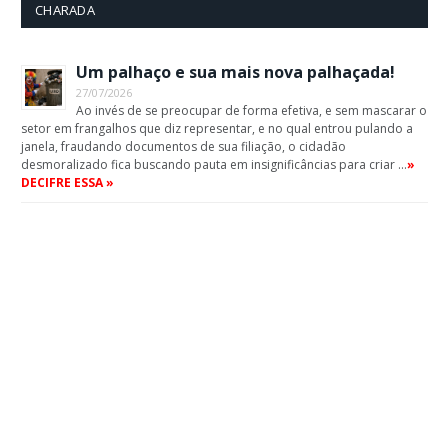
CHARADA
Um palhaço e sua mais nova palhaçada!
27/07/2026
Ao invés de se preocupar de forma efetiva, e sem mascarar o
setor em frangalhos que diz representar, e no qual entrou pulando a
janela, fraudando documentos de sua filiação, o cidadão
desmoralizado fica buscando pauta em insignificâncias para criar …
»
DECIFRE ESSA »