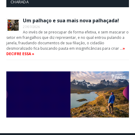
CHARADA
Um palhaço e sua mais nova palhaçada!
27/07/2026
Ao invés de se preocupar de forma efetiva, e sem mascarar o
setor em frangalhos que diz representar, e no qual entrou pulando a
janela, fraudando documentos de sua filiação, o cidadão
desmoralizado fica buscando pauta em insignificâncias para criar …
»
DECIFRE ESSA »