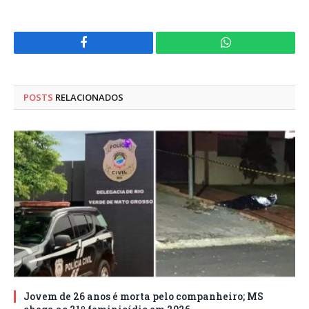
Facebook
WhatsApp
POSTS
RELACIONADOS
Jovem de 26 anos é morta pelo companheiro; MS