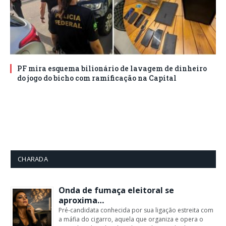
PF mira esquema bilionário de lavagem de dinheiro
do jogo do bicho com ramificação na Capital
CHARADA
Onda de fumaça eleitoral se
aproxima…
Pré-candidata conhecida por sua ligação estreita com
a máfia do cigarro, aquela que organiza e opera o