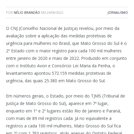
POR
NÉLIO BRANDÃO
EM
24/08/2022
JORNALISMO
O CNJ (Conselho Nacional de Justiça) revelou, por meio da
avaliação sobre a aplicação das medidas protetivas de
urgência para mulheres no Brasil, que Mato Grosso do Sul é o
2º Estado com o maior registro para cada 100 mil mulheres
entre janeiro de 2020 e maio de 2022. Produzido em conjunto
com o Instituto Avon e Consórcio Lei Maria da Penha, o
levantamento apontou 572.159 medidas protetivas de
urgência, das quais 25.380 em Mato Grosso do Sul.
Em números gerais, o Estado, por meio do TJMS (Tribunal de
Justiça de Mato Grosso do Sul), aparece em 7º lugar,
enquanto em 1º e 2º lugares estão Rio de Janeiro e Paraná,
com mais de 89 mil registros cada. Já no equivalente a
registros a cada 100 mil mulheres, Mato Grosso do Sul fica
em 2º com 1.793 registros, atrás apenas do Distrito Federal,