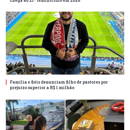
chega ao 21º feminicídio em 2026
Família e fiéis denunciam filho de pastores por
prejuízo superior a R$ 1 milhão