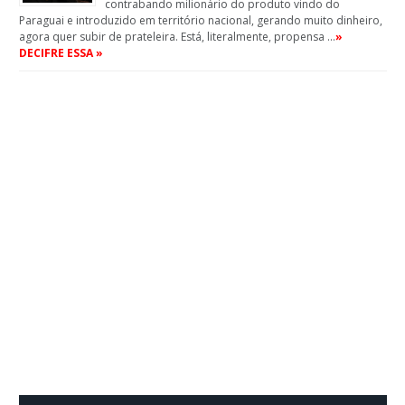
contrabando milionário do produto vindo do
Paraguai e introduzido em território nacional, gerando muito dinheiro,
agora quer subir de prateleira. Está, literalmente, propensa …
»
DECIFRE ESSA »