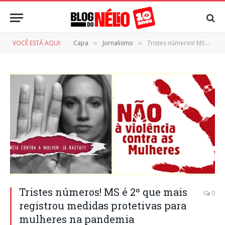
VOCÊ ESTÁ AQUI:
Capa
Jornalismo
Tristes números! MS é 2º que mais registrou medidas protetivas para mulheres na pandemia
»
»
Tristes números! MS é 2º que mais
0
registrou medidas protetivas para
mulheres na pandemia