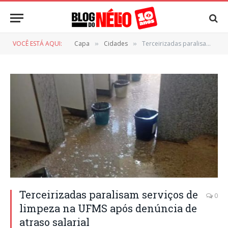
VOCÊ ESTÁ AQUI:
Capa
Cidades
Terceirizadas paralisam serviços de limpeza na UFMS após denúncia de atraso salarial
»
»
Terceirizadas paralisam serviços de
0
limpeza na UFMS após denúncia de
atraso salarial