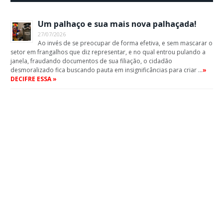
Um palhaço e sua mais nova palhaçada!
27/07/2026
Ao invés de se preocupar de forma efetiva, e sem mascarar o
setor em frangalhos que diz representar, e no qual entrou pulando a
janela, fraudando documentos de sua filiação, o cidadão
desmoralizado fica buscando pauta em insignificâncias para criar …
»
DECIFRE ESSA »