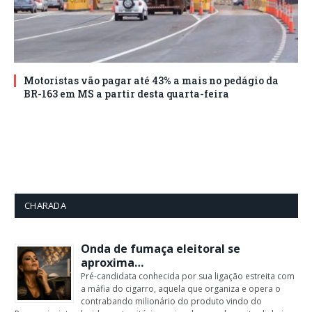
Motoristas vão pagar até 43% a mais no pedágio da
BR-163 em MS a partir desta quarta-feira
CHARADA
Onda de fumaça eleitoral se
aproxima…
Pré-candidata conhecida por sua ligação estreita com
a máfia do cigarro, aquela que organiza e opera o
contrabando milionário do produto vindo do