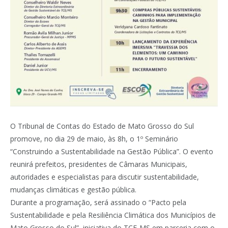
O Tribunal de Contas do Estado de Mato Grosso do Sul
promove, no dia 29 de maio, às 8h, o 1º Seminário
“Construindo a Sustentabilidade na Gestão Pública”. O evento
reunirá prefeitos, presidentes de Câmaras Municipais,
autoridades e especialistas para discutir sustentabilidade,
mudanças climáticas e gestão pública.
Durante a programação, será assinado o “Pacto pela
Sustentabilidade e pela Resiliência Climática dos Municípios de
Mato Grosso do Sul”, iniciativa do TCE-MS em parceria com o