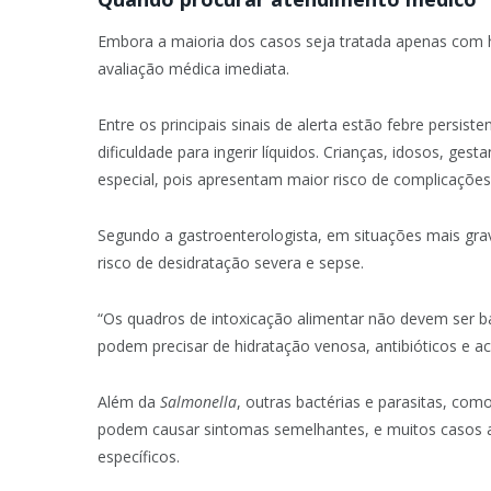
Embora a maioria dos casos seja tratada apenas com h
avaliação médica imediata.
Entre os principais sinais de alerta estão febre persis
dificuldade para ingerir líquidos. Crianças, idosos, 
especial, pois apresentam maior risco de complicações
Segundo a gastroenterologista, em situações mais grav
risco de desidratação severa e sepse.
“Os quadros de intoxicação alimentar não devem ser b
podem precisar de hidratação venosa, antibióticos e a
Além da
Salmonella
, outras bactérias e parasitas, com
podem causar sintomas semelhantes, e muitos casos 
específicos.