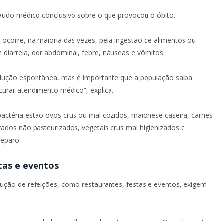
laudo médico conclusivo sobre o que provocou o óbito.
 ocorre, na maioria das vezes, pela ingestão de alimentos ou
iarreia, dor abdominal, febre, náuseas e vômitos.
olução espontânea, mas é importante que a população saiba
curar atendimento médico”, explica.
actéria estão ovos crus ou mal cozidos, maionese caseira, carnes
ados não pasteurizados, vegetais crus mal higienizados e
eparo.
tas e eventos
ução de refeições, como restaurantes, festas e eventos, exigem