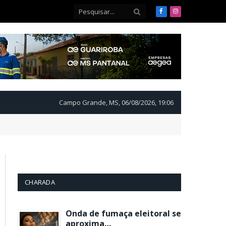
Facebook
Instagram
Campo Grande, MS, 06/08/2026, 19:06
CHARADA
Onda de fumaça eleitoral se
aproxima…