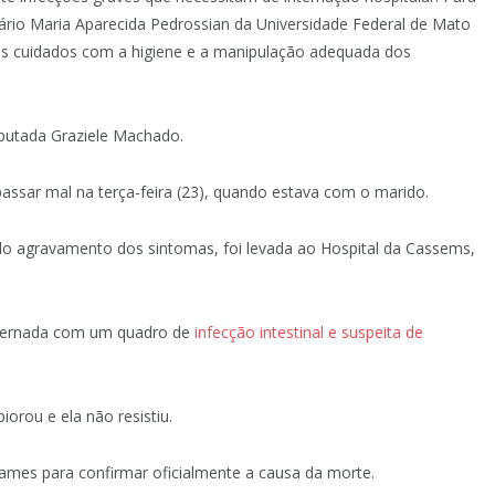
itário Maria Aparecida Pedrossian da Universidade Federal de Mato
s cuidados com a higiene e a manipulação adequada dos
eputada Graziele Machado.
passar mal na terça-feira (23), quando estava com o marido.
e do agravamento dos sintomas, foi levada ao Hospital da Cassems,
internada com um quadro de
infecção intestinal e suspeita de
orou e ela não resistiu.
xames para confirmar oficialmente a causa da morte.