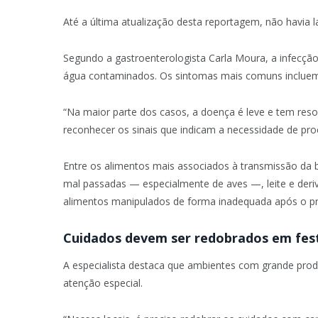
Até a última atualização desta reportagem, não havia 
Segundo a gastroenterologista Carla Moura, a infecção
água contaminados. Os sintomas mais comuns incluem d
“Na maior parte dos casos, a doença é leve e tem res
reconhecer os sinais que indicam a necessidade de pro
Entre os alimentos mais associados à transmissão da b
mal passadas — especialmente de aves —, leite e deriv
alimentos manipulados de forma inadequada após o pr
Cuidados devem ser redobrados em fes
A especialista destaca que ambientes com grande prod
atenção especial.