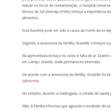
reduzir os riscos de contaminação, o Hospital Univers
Grosso do Sul (Humap-UFMS) reforça a importância do
alimentos.
Essa bactéria pode ser sido a causa da morte da ex-d
Segundo a assessoria da família, Grazielle começou a 
Ela apresentava inchaço no rosto e falta de ar. Diant
em Campo Grande, onde permaneceu internada.
De acordo com a assessoria da família, Grazielle foi 
salmonela.
No entanto, durante a madrugada, o estado de saúde pi
Não. A família informou que aguarda o resultado de e