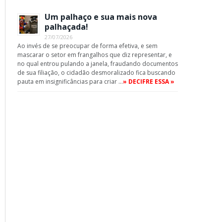
Um palhaço e sua mais nova
palhaçada!
27/07/2026
Ao invés de se preocupar de forma efetiva, e sem
mascarar o setor em frangalhos que diz representar, e
no qual entrou pulando a janela, fraudando documentos
de sua filiação, o cidadão desmoralizado fica buscando
pauta em insignificâncias para criar …
» DECIFRE ESSA »