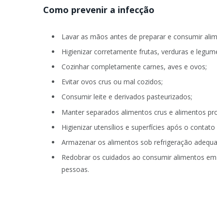
Como prevenir a infecção
Lavar as mãos antes de preparar e consumir ali
Higienizar corretamente frutas, verduras e legum
Cozinhar completamente carnes, aves e ovos;
Evitar ovos crus ou mal cozidos;
Consumir leite e derivados pasteurizados;
Manter separados alimentos crus e alimentos p
Higienizar utensílios e superfícies após o contat
Armazenar os alimentos sob refrigeração adequa
Redobrar os cuidados ao consumir alimentos em 
pessoas.