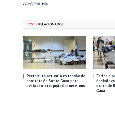
COMPARTILHAR:
POSTS
RELACIONADOS
Prefeitura articula extensão do
Estica e 
contrato da Santa Casa para
decisão q
evitar interrupção dos serviços
extra de 
Casa