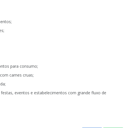
mentos;
es;
rontos para consumo;
o com carnes cruas;
da;
festas, eventos e estabelecimentos com grande fluxo de