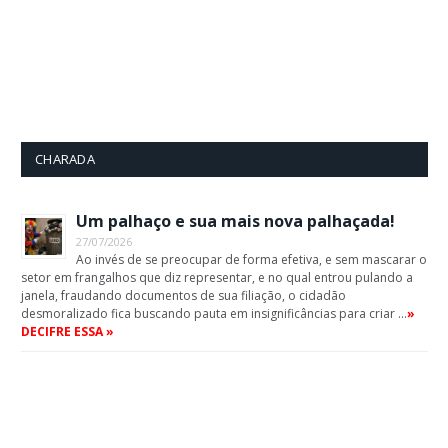
CHARADA
Um palhaço e sua mais nova palhaçada!
27/07/2026
Ao invés de se preocupar de forma efetiva, e sem mascarar o
setor em frangalhos que diz representar, e no qual entrou pulando a
janela, fraudando documentos de sua filiação, o cidadão
desmoralizado fica buscando pauta em insignificâncias para criar …
»
DECIFRE ESSA »