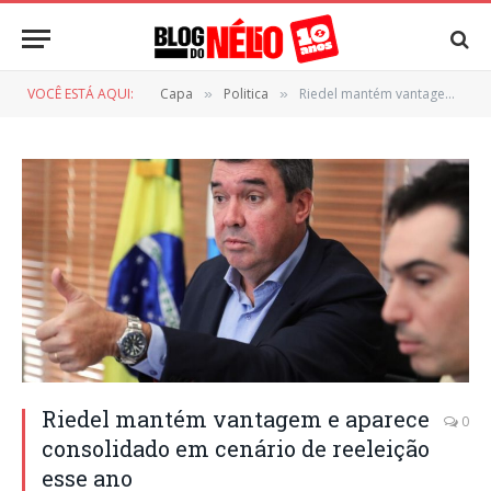
VOCÊ ESTÁ AQUI:
Capa
Politica
Riedel mantém vantagem e aparece consolidado em cenário de reeleição esse ano
»
»
Riedel mantém vantagem e aparece
0
consolidado em cenário de reeleição
esse ano