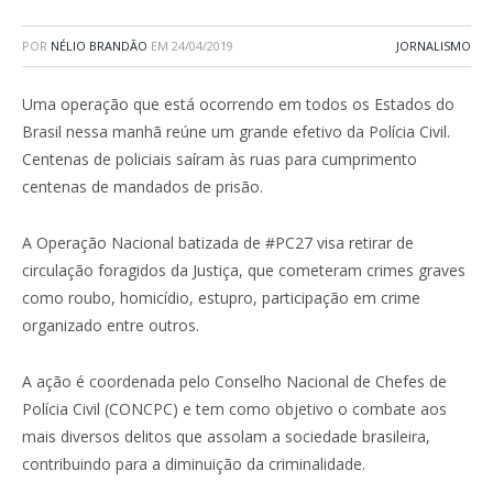
POR
NÉLIO BRANDÃO
EM
24/04/2019
JORNALISMO
Uma operação que está ocorrendo em todos os Estados do
Brasil nessa manhã reúne um grande efetivo da Polícia Civil.
Centenas de policiais saíram às ruas para cumprimento
centenas de mandados de prisão.
A Operação Nacional batizada de #PC27 visa retirar de
circulação foragidos da Justiça, que cometeram crimes graves
como roubo, homicídio, estupro, participação em crime
organizado entre outros.
A ação é coordenada pelo Conselho Nacional de Chefes de
Polícia Civil (CONCPC) e tem como objetivo o combate aos
mais diversos delitos que assolam a sociedade brasileira,
contribuindo para a diminuição da criminalidade.