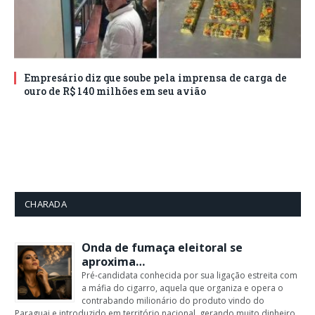
Empresário diz que soube pela imprensa de carga de
ouro de R$ 140 milhões em seu avião
CHARADA
Onda de fumaça eleitoral se
aproxima…
Pré-candidata conhecida por sua ligação estreita com
a máfia do cigarro, aquela que organiza e opera o
contrabando milionário do produto vindo do
Paraguai e introduzido em território nacional, gerando muito dinheiro,