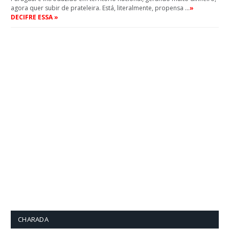
agora quer subir de prateleira. Está, literalmente, propensa …
»
DECIFRE ESSA »
CHARADA