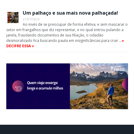
Um palhaço e sua mais nova palhaçada!
27/07/2026
Ao invés de se preocupar de forma efetiva, e sem mascarar o
setor em frangalhos que diz representar, e no qual entrou pulando a
janela, fraudando documentos de sua filiação, o cidadão
desmoralizado fica buscando pauta em insignificâncias para criar …
»
DECIFRE ESSA »