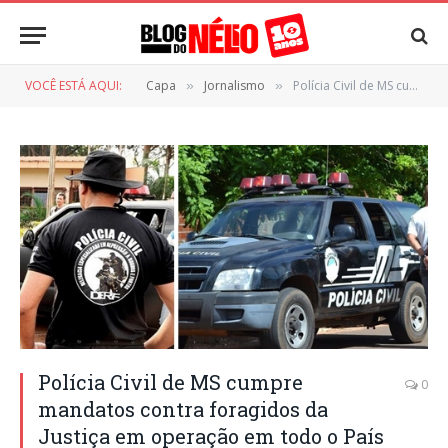
VOCÊ ESTÁ AQUI:
Capa
Jornalismo
Polícia Civil de MS cumpre mandatos contra foragidos da Justiça em operação em todo o País
»
»
Polícia Civil de MS cumpre
0
mandatos contra foragidos da
Justiça em operação em todo o País