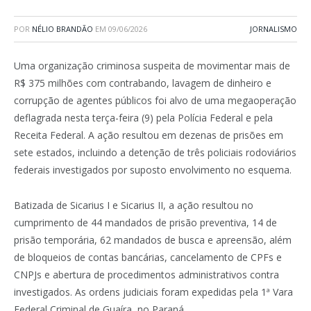
POR
NÉLIO BRANDÃO
EM
09/06/2026
JORNALISMO
Uma organização criminosa suspeita de movimentar mais de
R$ 375 milhões com contrabando, lavagem de dinheiro e
corrupção de agentes públicos foi alvo de uma megaoperação
deflagrada nesta terça-feira (9) pela Polícia Federal e pela
Receita Federal. A ação resultou em dezenas de prisões em
sete estados, incluindo a detenção de três policiais rodoviários
federais investigados por suposto envolvimento no esquema.
Batizada de Sicarius I e Sicarius II, a ação resultou no
cumprimento de 44 mandados de prisão preventiva, 14 de
prisão temporária, 62 mandados de busca e apreensão, além
de bloqueios de contas bancárias, cancelamento de CPFs e
CNPJs e abertura de procedimentos administrativos contra
investigados. As ordens judiciais foram expedidas pela 1ª Vara
Federal Criminal de Guaíra, no Paraná.