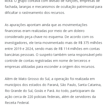
ilícita. O grupo contava com divisão de funções, empresas de
fachada, laranjas e mecanismos de ocultação patrimonial para
dificultar o rastreamento dos recursos.
As apurações apontam ainda que as movimentações
financeiras eram realizadas por meio de um doleiro
considerado peça-chave no esquema. De acordo com os
investigadores, ele teria movimentado mais de R$ 375 milhões
entre 2019 e 2024, sendo mais de R$ 114 milhões em contas
bancárias pessoais. O suspeito também seria responsável pelo
controle de contas registradas em nome de terceiros e
empresas utilizadas para esconder a origem dos recursos.
Além de Mato Grosso do Sul, a operação foi realizada em
municípios dos estados do Paraná, São Paulo, Santa Catarina,
Rio Grande do Sul, Goiás e Pará. Ao todo, participaram da
ação cerca de 220 policiais federais, além de servidores da
Receita Federal.