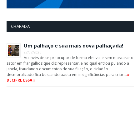
CHARADA
Um palhaço e sua mais nova palhaçada!
27/07/2026
Ao invés de se preocupar de forma efetiva, e sem mascarar o
setor em frangalhos que diz representar, e no qual entrou pulando a
janela, fraudando documentos de sua filiação, o cidadão
desmoralizado fica buscando pauta em insignificâncias para criar …
»
DECIFRE ESSA »