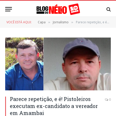
VOCÊ ESTÁ AQUI:
Capa
Jornalismo
Parece repetição, e é! Pistoleiros executam ex-candidato a vereador em Amambai
»
»
Parece repetição, e é! Pistoleiros
0
executam ex-candidato a vereador
em Amambai