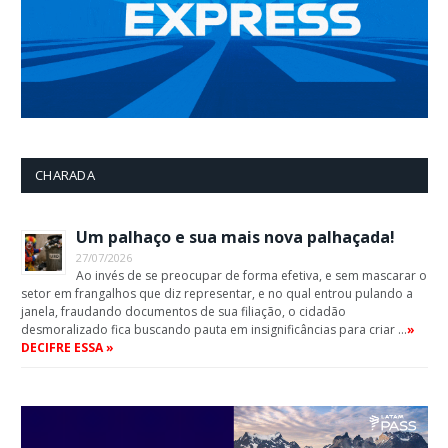
CHARADA
Um palhaço e sua mais nova palhaçada!
27/07/2026
Ao invés de se preocupar de forma efetiva, e sem mascarar o
setor em frangalhos que diz representar, e no qual entrou pulando a
janela, fraudando documentos de sua filiação, o cidadão
desmoralizado fica buscando pauta em insignificâncias para criar …
»
DECIFRE ESSA »