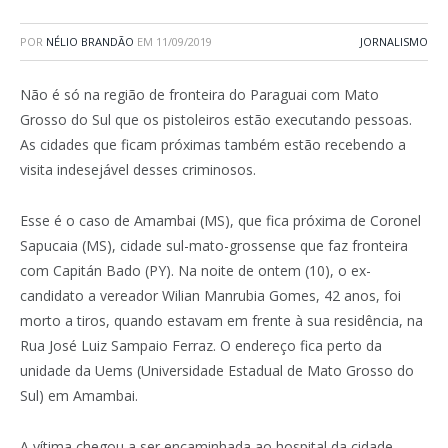
POR
NÉLIO BRANDÃO
EM
11/09/2019
JORNALISMO
Não é só na região de fronteira do Paraguai com Mato
Grosso do Sul que os pistoleiros estão executando pessoas.
As cidades que ficam próximas também estão recebendo a
visita indesejável desses criminosos.
Esse é o caso de Amambai (MS), que fica próxima de Coronel
Sapucaia (MS), cidade sul-mato-grossense que faz fronteira
com Capitán Bado (PY). Na noite de ontem (10), o ex-
candidato a vereador Wilian Manrubia Gomes, 42 anos, foi
morto a tiros, quando estavam em frente à sua residência, na
Rua José Luiz Sampaio Ferraz. O endereço fica perto da
unidade da Uems (Universidade Estadual de Mato Grosso do
Sul) em Amambai.
A vítima chegou a ser encaminhada ao hospital da cidade,