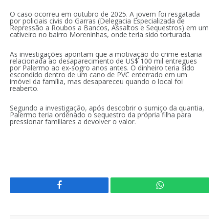
O caso ocorreu em outubro de 2025. A jovem foi resgatada
por policiais civis do Garras (Delegacia Especializada de
Repressão a Roubos a Bancos, Assaltos e Sequestros) em um
cativeiro no bairro Moreninhas, onde teria sido torturada.
As investigações apontam que a motivação do crime estaria
relacionada ao desaparecimento de US$ 100 mil entregues
por Palermo ao ex-sogro anos antes. O dinheiro teria sido
escondido dentro de um cano de PVC enterrado em um
imóvel da família, mas desapareceu quando o local foi
reaberto.
Segundo a investigação, após descobrir o sumiço da quantia,
Palermo teria ordenado o sequestro da própria filha para
pressionar familiares a devolver o valor.
Facebook
WhatsApp