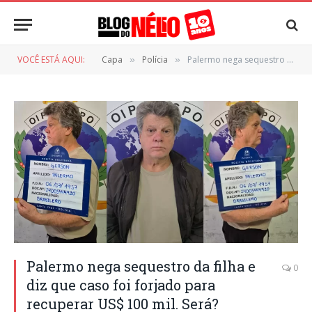
VOCÊ ESTÁ AQUI:
Capa
Polícia
Palermo nega sequestro da filha e diz que caso foi forjado para recuperar US$ 100 mil. Será?
»
»
Palermo nega sequestro da filha e
0
diz que caso foi forjado para
recuperar US$ 100 mil. Será?