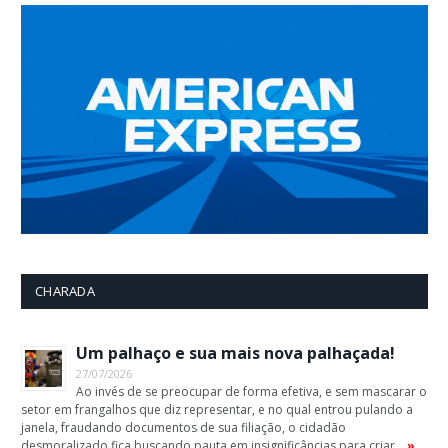
CHARADA
Um palhaço e sua mais nova palhaçada!
27/07/2026
Ao invés de se preocupar de forma efetiva, e sem mascarar o
setor em frangalhos que diz representar, e no qual entrou pulando a
janela, fraudando documentos de sua filiação, o cidadão
desmoralizado fica buscando pauta em insignificâncias para criar …
»