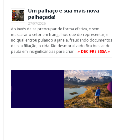
Um palhaço e sua mais nova
palhaçada!
27/07/2026
Ao invés de se preocupar de forma efetiva, e sem
mascarar o setor em frangalhos que diz representar, e
no qual entrou pulando a janela, fraudando documentos
de sua filiação, o cidadão desmoralizado fica buscando
pauta em insignificâncias para criar …
» DECIFRE ESSA »