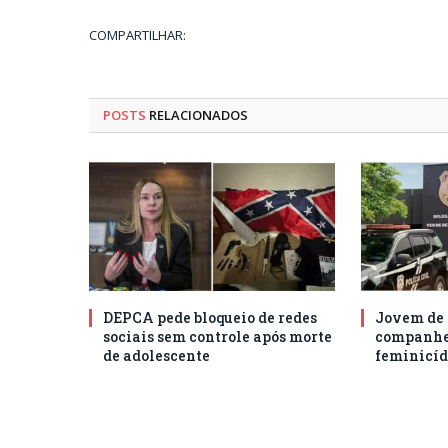
COMPARTILHAR:
POSTS
RELACIONADOS
DEPCA pede bloqueio de redes
Jovem de 
sociais sem controle após morte
companhei
de adolescente
feminicíd