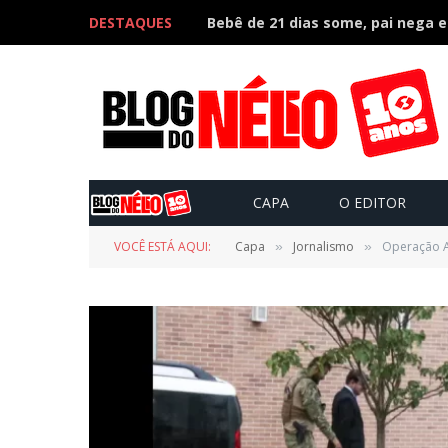
DESTAQUES
CAPA
O EDITOR
VOCÊ ESTÁ AQUI:
Capa
Jornalismo
Operação An
»
»