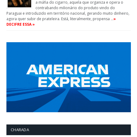
a máfia do cigarro, aquela que organiza e opera o
contrabando milionário do produto vindo do
Paraguai e introduzido em território nacional, gerando muito dinheiro,
agora quer subir de prateleira. Está, literalmente, propensa …
»
DECIFRE ESSA »
CHARADA