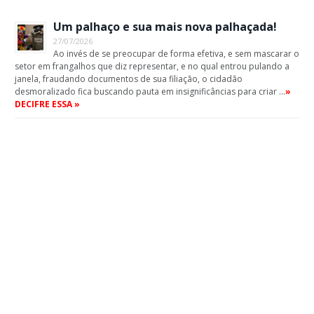
Um palhaço e sua mais nova palhaçada!
27/07/2026
Ao invés de se preocupar de forma efetiva, e sem mascarar o
setor em frangalhos que diz representar, e no qual entrou pulando a
janela, fraudando documentos de sua filiação, o cidadão
desmoralizado fica buscando pauta em insignificâncias para criar …
»
DECIFRE ESSA »