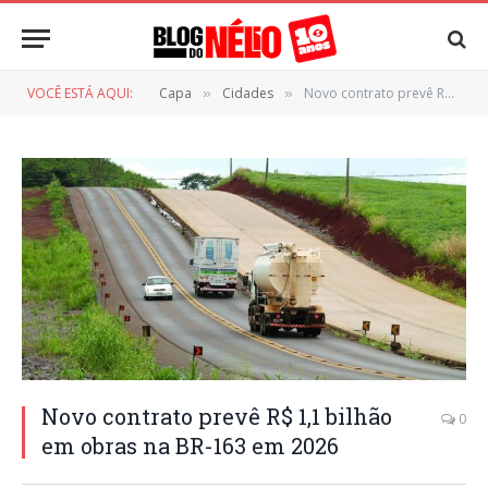
VOCÊ ESTÁ AQUI:
Capa
Cidades
Novo contrato prevê R$ 1,1 bilhão em obras na BR-163 em 2026
»
»
Novo contrato prevê R$ 1,1 bilhão
0
em obras na BR-163 em 2026