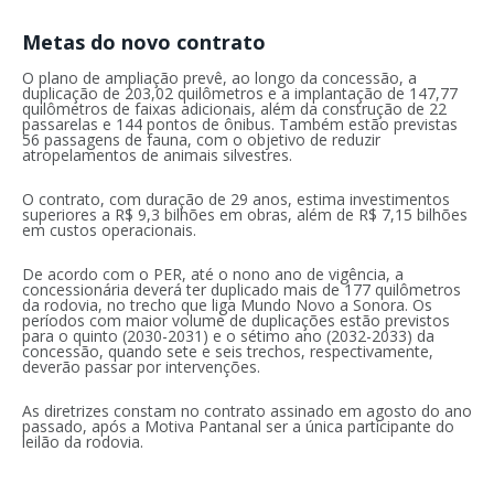
Metas do novo contrato
O plano de ampliação prevê, ao longo da concessão, a
duplicação de 203,02 quilômetros e a implantação de 147,77
quilômetros de faixas adicionais, além da construção de 22
passarelas e 144 pontos de ônibus. Também estão previstas
56 passagens de fauna, com o objetivo de reduzir
atropelamentos de animais silvestres.
O contrato, com duração de 29 anos, estima investimentos
superiores a R$ 9,3 bilhões em obras, além de R$ 7,15 bilhões
em custos operacionais.
De acordo com o PER, até o nono ano de vigência, a
concessionária deverá ter duplicado mais de 177 quilômetros
da rodovia, no trecho que liga Mundo Novo a Sonora. Os
períodos com maior volume de duplicações estão previstos
para o quinto (2030-2031) e o sétimo ano (2032-2033) da
concessão, quando sete e seis trechos, respectivamente,
deverão passar por intervenções.
As diretrizes constam no contrato assinado em agosto do ano
passado, após a Motiva Pantanal ser a única participante do
leilão da rodovia.