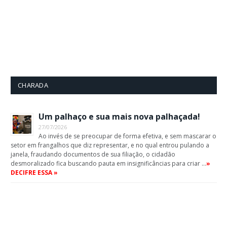
CHARADA
Um palhaço e sua mais nova palhaçada!
27/07/2026
Ao invés de se preocupar de forma efetiva, e sem mascarar o
setor em frangalhos que diz representar, e no qual entrou pulando a
janela, fraudando documentos de sua filiação, o cidadão
desmoralizado fica buscando pauta em insignificâncias para criar …
»
DECIFRE ESSA »