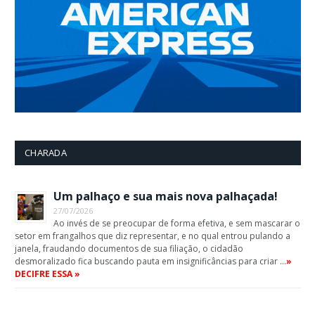
CHARADA
Um palhaço e sua mais nova palhaçada!
27/07/2026
Ao invés de se preocupar de forma efetiva, e sem mascarar o
setor em frangalhos que diz representar, e no qual entrou pulando a
janela, fraudando documentos de sua filiação, o cidadão
desmoralizado fica buscando pauta em insignificâncias para criar …
»
DECIFRE ESSA »