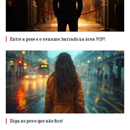
Entre a pose e o vexame: barrado na área VIP!
Diga ao povo que não fico!