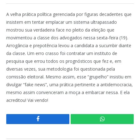
A velha prática política gerenciada por figuras decadentes que
insistem em tentar emplacar um sistema ultrapassado
mostrou sua verdadeira face no pleito da eleição que
movimentou a classe dos advogados nessa sexta-feira (19).
Arrogância e prepotência levou a candidata a sucumbir diante
da classe. Um erro crasso foi contratar um instituto de
pesquisa que errou todos os prognósticos que fez e, em
diversas vezes, sua metodologia foi questionada pela
comissão eleitoral. Mesmo assim, esse “grupelho” insistiu em
divulgar “fake news”, uma prática pertinente a antidemocracia,
mesmo assim convenceram a moça a embarcar nessa. E ela
acreditou! Vai vendo!
Facebook
WhatsApp