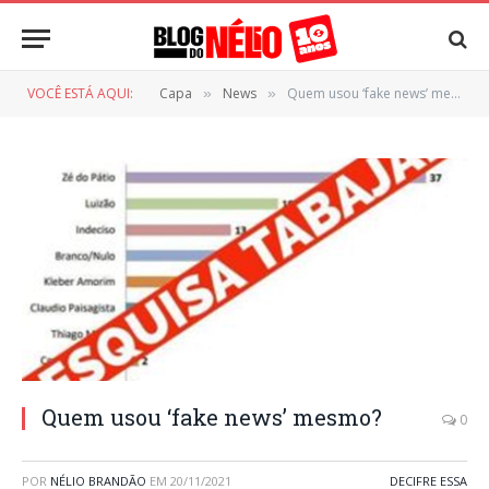
VOCÊ ESTÁ AQUI:
Capa
News
Quem usou ‘fake news’ mesmo?
»
»
Quem usou ‘fake news’ mesmo?
0
POR
NÉLIO BRANDÃO
EM
20/11/2021
DECIFRE ESSA