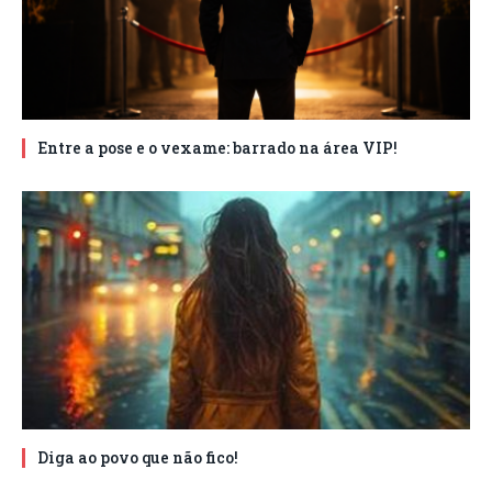
Entre a pose e o vexame: barrado na área VIP!
Diga ao povo que não fico!