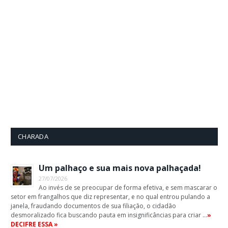
CHARADA
Um palhaço e sua mais nova palhaçada!
27/07/2026
Ao invés de se preocupar de forma efetiva, e sem mascarar o
setor em frangalhos que diz representar, e no qual entrou pulando a
janela, fraudando documentos de sua filiação, o cidadão
desmoralizado fica buscando pauta em insignificâncias para criar …
»
DECIFRE ESSA »