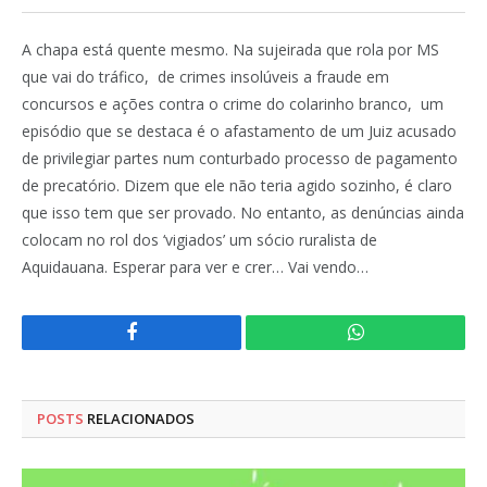
A chapa está quente mesmo. Na sujeirada que rola por MS
que vai do tráfico, de crimes insolúveis a fraude em
concursos e ações contra o crime do colarinho branco, um
episódio que se destaca é o afastamento de um Juiz acusado
de privilegiar partes num conturbado processo de pagamento
de precatório. Dizem que ele não teria agido sozinho, é claro
que isso tem que ser provado. No entanto, as denúncias ainda
colocam no rol dos ‘vigiados’ um sócio ruralista de
Aquidauana. Esperar para ver e crer… Vai vendo…
Facebook
WhatsApp
POSTS
RELACIONADOS