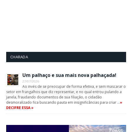
CHARADA
Um palhaço e sua mais nova palhaçada!
27/07/2026
Ao invés de se preocupar de forma efetiva, e sem mascarar o
setor em frangalhos que diz representar, e no qual entrou pulando a
janela, fraudando documentos de sua filiação, o cidadão
desmoralizado fica buscando pauta em insignificâncias para criar …
»
DECIFRE ESSA »