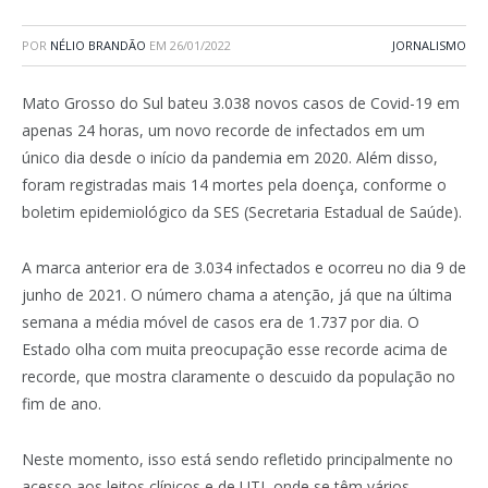
POR
NÉLIO BRANDÃO
EM
26/01/2022
JORNALISMO
Mato Grosso do Sul bateu 3.038 novos casos de Covid-19 em
apenas 24 horas, um novo recorde de infectados em um
único dia desde o início da pandemia em 2020. Além disso,
foram registradas mais 14 mortes pela doença, conforme o
boletim epidemiológico da SES (Secretaria Estadual de Saúde).
A marca anterior era de 3.034 infectados e ocorreu no dia 9 de
junho de 2021. O número chama a atenção, já que na última
semana a média móvel de casos era de 1.737 por dia. O
Estado olha com muita preocupação esse recorde acima de
recorde, que mostra claramente o descuido da população no
fim de ano.
Neste momento, isso está sendo refletido principalmente no
acesso aos leitos clínicos e de UTI, onde se têm vários