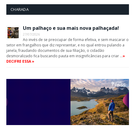
CHARADA
Um palhaço e sua mais nova palhaçada!
27/07/2026
Ao invés de se preocupar de forma efetiva, e sem mascarar o
setor em frangalhos que diz representar, e no qual entrou pulando a
janela, fraudando documentos de sua filiação, o cidadão
desmoralizado fica buscando pauta em insignificâncias para criar …
»
DECIFRE ESSA »