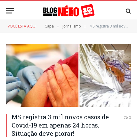
VOCÊ ESTÁ AQUI:
Capa
Jornalismo
MS registra 3 mil novos casos de Covid-19 em apenas 24 horas. Situação deve piorar!
»
»
MS registra 3 mil novos casos de
0
Covid-19 em apenas 24 horas.
Situação deve piorar!