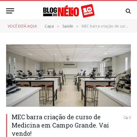
VOCÊ ESTÁ AQUI:
Capa
Saúde
MEC barra criação de curso de Medicina em Campo Grande. Vai vendo!
»
»
MEC barra criação de curso de
0
Medicina em Campo Grande. Vai
vendo!