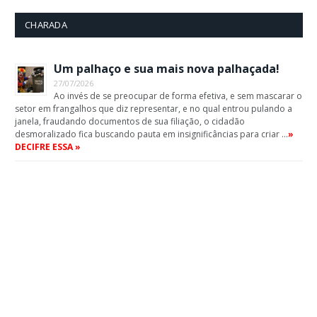
CHARADA
Um palhaço e sua mais nova palhaçada!
27/07/2026
Ao invés de se preocupar de forma efetiva, e sem mascarar o
setor em frangalhos que diz representar, e no qual entrou pulando a
janela, fraudando documentos de sua filiação, o cidadão
desmoralizado fica buscando pauta em insignificâncias para criar …
»
DECIFRE ESSA »