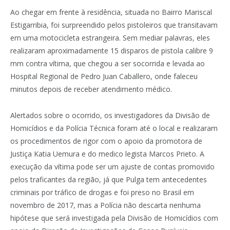
Ao chegar em frente à residência, situada no Bairro Mariscal
Estigarribia, foi surpreendido pelos pistoleiros que transitavam
em uma motocicleta estrangeira. Sem mediar palavras, eles
realizaram aproximadamente 15 disparos de pistola calibre 9
mm contra vítima, que chegou a ser socorrida e levada ao
Hospital Regional de Pedro Juan Caballero, onde faleceu
minutos depois de receber atendimento médico.
Alertados sobre o ocorrido, os investigadores da Divisão de
Homicídios e da Polícia Técnica foram até o local e realizaram
os procedimentos de rigor com o apoio da promotora de
Justiça Katia Uemura e do medico legista Marcos Prieto. A
execução da vítima pode ser um ajuste de contas promovido
pelos traficantes da região, já que Pulga tem antecedentes
criminais por tráfico de drogas e foi preso no Brasil em
novembro de 2017, mas a Polícia não descarta nenhuma
hipótese que será investigada pela Divisão de Homicídios com