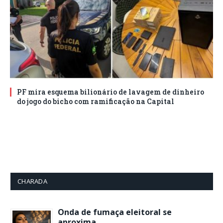
PF mira esquema bilionário de lavagem de dinheiro
do jogo do bicho com ramificação na Capital
CHARADA
Onda de fumaça eleitoral se
aproxima…