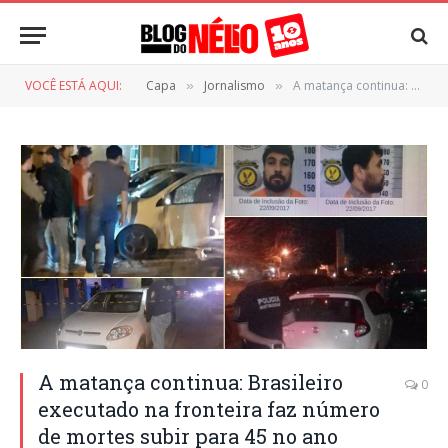
VOCÊ ESTÁ AQUI:
Capa
Jornalismo
A matança continua: Brasileiro executado na fronteira faz número de mortes subir para 45 no ano
»
»
A matança continua: Brasileiro
0
executado na fronteira faz número
de mortes subir para 45 no ano