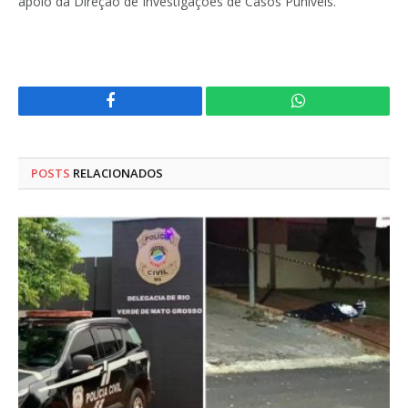
apoio da Direção de Investigações de Casos Puníveis.
Facebook
WhatsApp
POSTS
RELACIONADOS