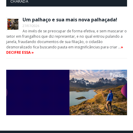
CHARADA
Um palhaço e sua mais nova palhaçada!
27/07/2026
Ao invés de se preocupar de forma efetiva, e sem mascarar o
setor em frangalhos que diz representar, e no qual entrou pulando a
janela, fraudando documentos de sua filiação, o cidadão
desmoralizado fica buscando pauta em insignificâncias para criar …
»
DECIFRE ESSA »