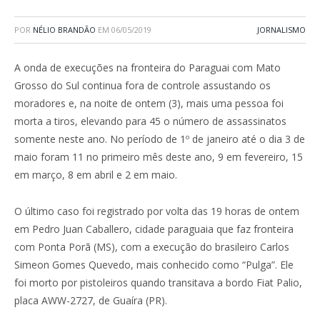
POR
NÉLIO BRANDÃO
EM
06/05/2019
JORNALISMO
A onda de execuções na fronteira do Paraguai com Mato
Grosso do Sul continua fora de controle assustando os
moradores e, na noite de ontem (3), mais uma pessoa foi
morta a tiros, elevando para 45 o número de assassinatos
somente neste ano. No período de 1º de janeiro até o dia 3 de
maio foram 11 no primeiro mês deste ano, 9 em fevereiro, 15
em março, 8 em abril e 2 em maio.
O último caso foi registrado por volta das 19 horas de ontem
em Pedro Juan Caballero, cidade paraguaia que faz fronteira
com Ponta Porã (MS), com a execução do brasileiro Carlos
Simeon Gomes Quevedo, mais conhecido como “Pulga”. Ele
foi morto por pistoleiros quando transitava a bordo Fiat Palio,
placa AWW-2727, de Guaíra (PR).