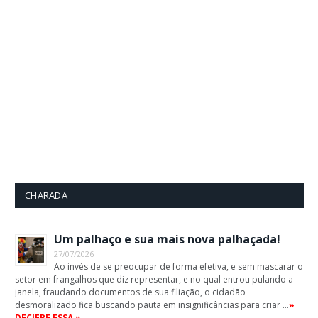
CHARADA
Um palhaço e sua mais nova palhaçada!
27/07/2026
Ao invés de se preocupar de forma efetiva, e sem mascarar o
setor em frangalhos que diz representar, e no qual entrou pulando a
janela, fraudando documentos de sua filiação, o cidadão
desmoralizado fica buscando pauta em insignificâncias para criar …
»
DECIFRE ESSA »