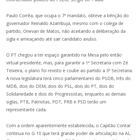
Paulo Corrêa, que ocupa o 7º mandato, obteve a bênção do
governador Reinaldo Azambuja, mesmo com o colega de
partido, Onevan de Matos, não aceitando a deliberação da
sigla e ameaçando até sair candidato avulso.
O PT chegou a ter espaço garantido na Mesa pelo então
virtual presidente, mas, para garantir a 1ª Secretaria com Zé
Teixeira, o plano foi revisto e coube ao partido a 3ª Secretaria.
A nova legislatura terá cinco parlamentares do PSDB, três do
MDB, dois do DEM, dois do PSL, dois do PT, dois do
Solidariedade e dois do Progressistas, enquanto as demais
siglas, PTB, Patriotas, PDT, PRB e PSD terão um
representante cada.
Com a ordem aparentemente estabelecida, o Capitão Contar
continua no G-10 que terá grande poder de articulação na AL.