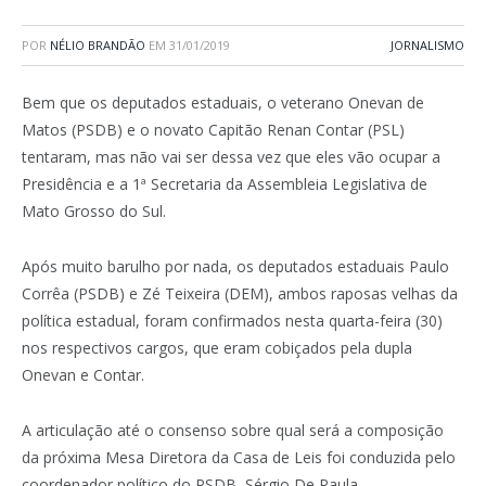
POR
NÉLIO BRANDÃO
EM
31/01/2019
JORNALISMO
Bem que os deputados estaduais, o veterano Onevan de
Matos (PSDB) e o novato Capitão Renan Contar (PSL)
tentaram, mas não vai ser dessa vez que eles vão ocupar a
Presidência e a 1ª Secretaria da Assembleia Legislativa de
Mato Grosso do Sul.
Após muito barulho por nada, os deputados estaduais Paulo
Corrêa (PSDB) e Zé Teixeira (DEM), ambos raposas velhas da
política estadual, foram confirmados nesta quarta-feira (30)
nos respectivos cargos, que eram cobiçados pela dupla
Onevan e Contar.
A articulação até o consenso sobre qual será a composição
da próxima Mesa Diretora da Casa de Leis foi conduzida pelo
coordenador político do PSDB, Sérgio De Paula.