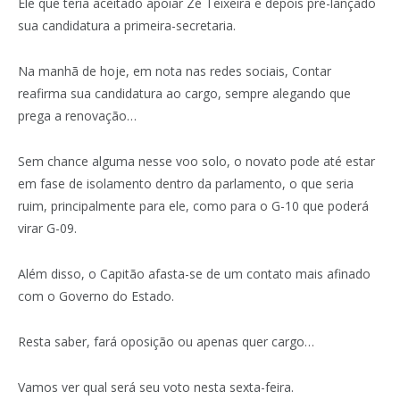
Ele que teria aceitado apoiar Zé Teixeira e depois pré-lançado
sua candidatura a primeira-secretaria.
Na manhã de hoje, em nota nas redes sociais, Contar
reafirma sua candidatura ao cargo, sempre alegando que
prega a renovação…
Sem chance alguma nesse voo solo, o novato pode até estar
em fase de isolamento dentro da parlamento, o que seria
ruim, principalmente para ele, como para o G-10 que poderá
virar G-09.
Além disso, o Capitão afasta-se de um contato mais afinado
com o Governo do Estado.
Resta saber, fará oposição ou apenas quer cargo…
Vamos ver qual será seu voto nesta sexta-feira.