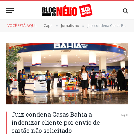
VOCÊ ESTÁ AQUI:
Capa
Jornalismo
Juiz condena Casas Bahia a indenizar cliente por envio de cartão não solicitado
»
»
Juiz condena Casas Bahia a
0
indenizar cliente por envio de
cartão não solicitado