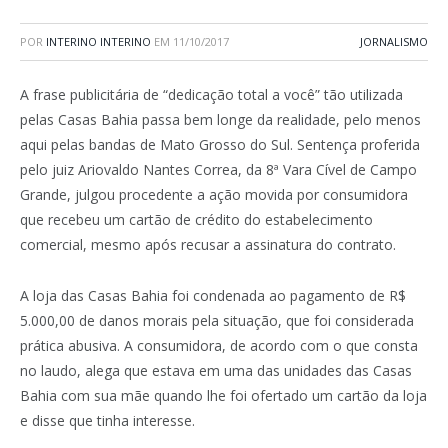
POR
INTERINO INTERINO
EM
11/10/2017
JORNALISMO
A frase publicitária de “dedicação total a você” tão utilizada
pelas Casas Bahia passa bem longe da realidade, pelo menos
aqui pelas bandas de Mato Grosso do Sul. Sentença proferida
pelo juiz Ariovaldo Nantes Correa, da 8ª Vara Cível de Campo
Grande, julgou procedente a ação movida por consumidora
que recebeu um cartão de crédito do estabelecimento
comercial, mesmo após recusar a assinatura do contrato.
A loja das Casas Bahia foi condenada ao pagamento de R$
5.000,00 de danos morais pela situação, que foi considerada
prática abusiva. A consumidora, de acordo com o que consta
no laudo, alega que estava em uma das unidades das Casas
Bahia com sua mãe quando lhe foi ofertado um cartão da loja
e disse que tinha interesse.