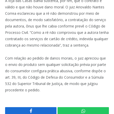
A loja das Casas Bahia sustenta, por fim, que o contrato é
válido e que não houve dano moral. O juiz Ariovaldo Nantes
Correa esclareceu que a ré não demonstrou por meio de
documentos, de modo satisfatório, a contratação do serviço
pela autora, ônus que lhe cabia conforme prevê o Código de
Processo Civil. “Como a ré não comprovou que a autora tenha
contratado os serviços de cartão de crédito, indevida qualquer
cobrança ao mesmo relacionada”, traz a sentença.
Com relação ao pedido de danos morais, o juiz apreciou que
o envio do produto sem qualquer solicitação prévia por parte
do consumidor configura prática abusiva, conforme dispõe o
art. 39, III, do Código de Defesa do Consumidor e a Súmula
532 do Superior Tribunal de Justiça, de modo que julgou
procedente o pedido.