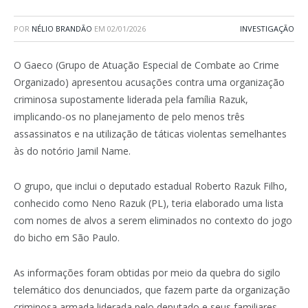
POR
NÉLIO BRANDÃO
EM
02/01/2026
INVESTIGAÇÃO
O Gaeco (Grupo de Atuação Especial de Combate ao Crime
Organizado) apresentou acusações contra uma organização
criminosa supostamente liderada pela família Razuk,
implicando-os no planejamento de pelo menos três
assassinatos e na utilização de táticas violentas semelhantes
às do notório Jamil Name.
O grupo, que inclui o deputado estadual Roberto Razuk Filho,
conhecido como Neno Razuk (PL), teria elaborado uma lista
com nomes de alvos a serem eliminados no contexto do jogo
do bicho em São Paulo.
As informações foram obtidas por meio da quebra do sigilo
telemático dos denunciados, que fazem parte da organização
criminosa armada liderada pelo deputado e seus familiares,