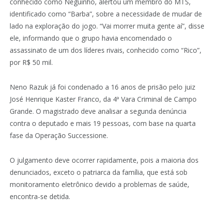
conhecido como Neguinho, alertou um membro do MTS,
identificado como “Barba”, sobre a necessidade de mudar de
lado na exploração do jogo. “Vai morrer muita gente aí”, disse
ele, informando que o grupo havia encomendado o
assassinato de um dos líderes rivais, conhecido como “Rico”,
por R$ 50 mil.
Neno Razuk já foi condenado a 16 anos de prisão pelo juiz
José Henrique Kaster Franco, da 4ª Vara Criminal de Campo
Grande. O magistrado deve analisar a segunda denúncia
contra o deputado e mais 19 pessoas, com base na quarta
fase da Operação Successione.
O julgamento deve ocorrer rapidamente, pois a maioria dos
denunciados, exceto o patriarca da família, que está sob
monitoramento eletrônico devido a problemas de saúde,
encontra-se detida.