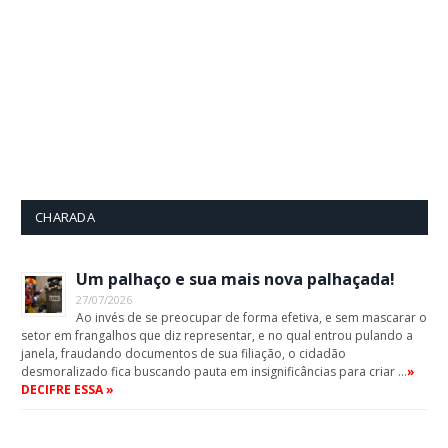
CHARADA
Um palhaço e sua mais nova palhaçada!
27/07/2026
Ao invés de se preocupar de forma efetiva, e sem mascarar o
setor em frangalhos que diz representar, e no qual entrou pulando a
janela, fraudando documentos de sua filiação, o cidadão
desmoralizado fica buscando pauta em insignificâncias para criar …
»
DECIFRE ESSA »