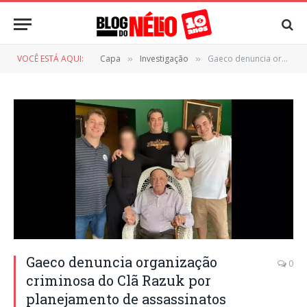
VOCÊ ESTÁ AQUI:
Capa
Investigação
Gaeco denuncia organização criminosa do Clã Razuk por planejamento de assassinatos
»
»
Gaeco denuncia organização
0
criminosa do Clã Razuk por
planejamento de assassinatos