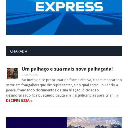
CHARADA
Um palhaço e sua mais nova palhaçada!
27/07/2026
Ao invés de se preocupar de forma efetiva, e sem mascarar o
setor em frangalhos que diz representar, e no qual entrou pulando a
janela, fraudando documentos de sua filiação, o cidadão
desmoralizado fica buscando pauta em insignificâncias para criar …
»
DECIFRE ESSA »