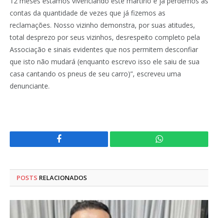
12 meses estamos vivenciando este martírio e já perdemos as
contas da quantidade de vezes que já fizemos as
reclamações. Nosso vizinho demonstra, por suas atitudes,
total desprezo por seus vizinhos, desrespeito completo pela
Associação e sinais evidentes que nos permitem desconfiar
que isto não mudará (enquanto escrevo isso ele saiu de sua
casa cantando os pneus de seu carro)”, escreveu uma
denunciante.
Facebook
WhatsApp
POSTS
RELACIONADOS