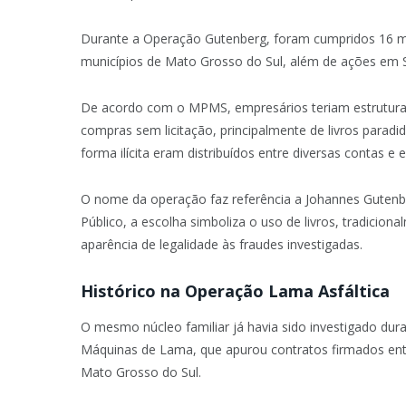
Durante a Operação Gutenberg, foram cumpridos 16 
municípios de Mato Grosso do Sul, além de ações em 
De acordo com o MPMS, empresários teriam estruturado
compras sem licitação, principalmente de livros paradi
forma ilícita eram distribuídos entre diversas contas e 
O nome da operação faz referência a Johannes Gutenbe
Público, a escolha simboliza o uso de livros, tradici
aparência de legalidade às fraudes investigadas.
Histórico na Operação Lama Asfáltica
O mesmo núcleo familiar já havia sido investigado du
Máquinas de Lama, que apurou contratos firmados entr
Mato Grosso do Sul.