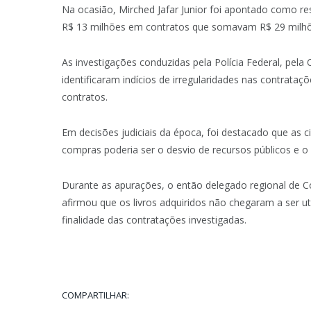
Na ocasião, Mirched Jafar Junior foi apontado como 
R$ 13 milhões em contratos que somavam R$ 29 milhõ
As investigações conduzidas pela Polícia Federal, pela
identificaram indícios de irregularidades nas contrata
contratos.
Em decisões judiciais da época, foi destacado que as c
compras poderia ser o desvio de recursos públicos e 
Durante as apurações, o então delegado regional de C
afirmou que os livros adquiridos não chegaram a ser ut
finalidade das contratações investigadas.
COMPARTILHAR: