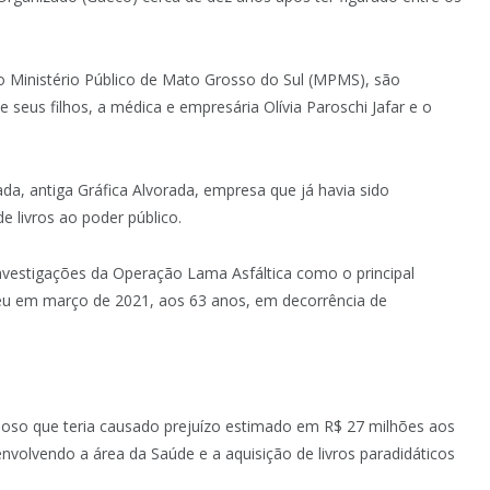
 Ministério Público de Mato Grosso do Sul (MPMS), são
e seus filhos, a médica e empresária Olívia Paroschi Jafar e o
rada, antiga Gráfica Alvorada, empresa que já havia sido
 livros ao poder público.
investigações da Operação Lama Asfáltica como o principal
reu em março de 2021, aos 63 anos, em decorrência de
oso que teria causado prejuízo estimado em R$ 27 milhões aos
nvolvendo a área da Saúde e a aquisição de livros paradidáticos