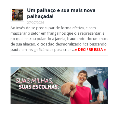
Um palhaço e sua mais nova
palhaçada!
27/07/2026
Ao invés de se preocupar de forma efetiva, e sem
mascarar o setor em frangalhos que diz representar, e
no qual entrou pulando a janela, fraudando documentos
de sua filiação, o cidadão desmoralizado fica buscando
pauta em insignificâncias para criar …
» DECIFRE ESSA »