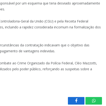
responsável por um esquema que teria desviado aproximadamente
es.
 Controladoria-Geral da União (CGU) e pela Receita Federal
ções, incluindo a rapidez considerada incomum na formalização dos
ircunstâncias da contratação indicavam que o objetivo das
o pagamento de vantagens indevidas.
ombate ao Crime Organizado da Polícia Federal, Cléo Mazzotti,
ilizados pelo poder público, reforçando as suspeitas sobre a
Facebook
Whats