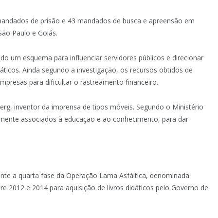
mandados de prisão e 43 mandados de busca e apreensão em
São Paulo e Goiás.
 um esquema para influenciar servidores públicos e direcionar
dáticos. Ainda segundo a investigação, os recursos obtidos de
empresas para dificultar o rastreamento financeiro.
rg, inventor da imprensa de tipos móveis. Segundo o Ministério
onalmente associados à educação e ao conhecimento, para dar
rante a quarta fase da Operação Lama Asfáltica, denominada
e 2012 e 2014 para aquisição de livros didáticos pelo Governo de