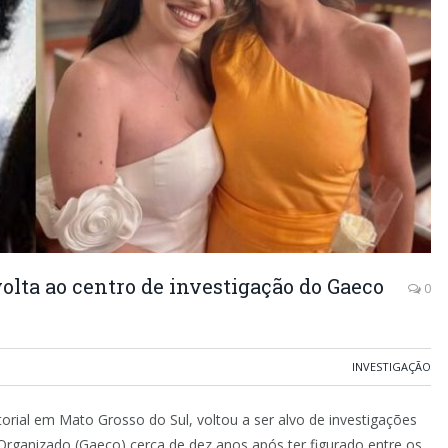
volta ao centro de investigação do Gaeco
0
INVESTIGAÇÃO
torial em Mato Grosso do Sul, voltou a ser alvo de investigações
rganizado (Gaeco) cerca de dez anos após ter figurado entre os