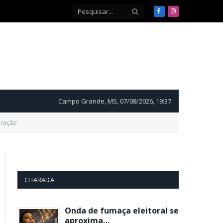
Facebook
Instagram
Campo Grande, MS, 07/08/2026, 19:37
eração
CHARADA
Onda de fumaça eleitoral se
aproxima…