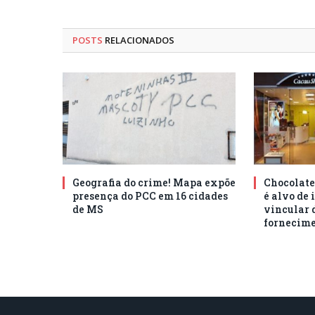
POSTS
RELACIONADOS
Geografia do crime! Mapa expõe
Chocolat
presença do PCC em 16 cidades
é alvo de 
de MS
vincular 
fornecime