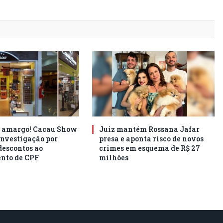
e amargo! Cacau Show
Juiz mantém Rossana Jafar
investigação por
presa e aponta risco de novos
descontos ao
crimes em esquema de R$ 27
nto de CPF
milhões