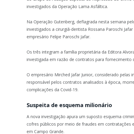
investigados da Operação Lama Asfáltica.
Na Operação Gutenberg, deflagrada nesta semana pelo
investigados a cirurgiã-dentista Rossana Paroschi Jafar 
empresário Felipe Paroschi Jafar.
Os três integram a família proprietária da Editora Alvo
investigada em razão de contratos para fornecimento de
O empresário Mirched Jafar Junior, considerado pelas 
responsável pelos contratos analisados à época, mor
complicações da Covid-19.
Suspeita de esquema milionário
A nova investigação apura um suposto esquema crimin
cofres públicos por meio de fraudes em contratações e
em Campo Grande.