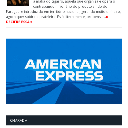
a máfia do cigarro, aquela que organiza e opera o
contrabando milionário do produto vindo do
Paraguai e introduzido em território nacional, gerando muito dinheiro,
agora quer subir de prateleira. Está, literalmente, propensa …
»
DECIFRE ESSA »
CHARADA