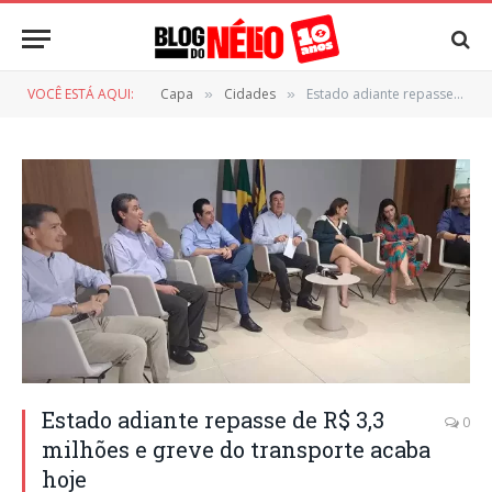
VOCÊ ESTÁ AQUI:
Capa
Cidades
Estado adiante repasse de R$ 3,3 milhões e greve do transporte acaba hoje
»
»
Estado adiante repasse de R$ 3,3
0
milhões e greve do transporte acaba
hoje