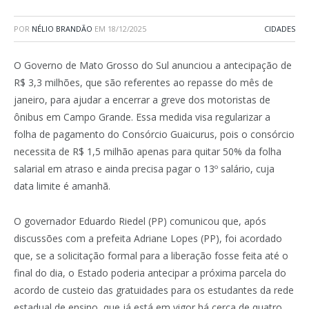
POR
NÉLIO BRANDÃO
EM
18/12/2025
CIDADES
O Governo de Mato Grosso do Sul anunciou a antecipação de
R$ 3,3 milhões, que são referentes ao repasse do mês de
janeiro, para ajudar a encerrar a greve dos motoristas de
ônibus em Campo Grande. Essa medida visa regularizar a
folha de pagamento do Consórcio Guaicurus, pois o consórcio
necessita de R$ 1,5 milhão apenas para quitar 50% da folha
salarial em atraso e ainda precisa pagar o 13º salário, cuja
data limite é amanhã.
O governador Eduardo Riedel (PP) comunicou que, após
discussões com a prefeita Adriane Lopes (PP), foi acordado
que, se a solicitação formal para a liberação fosse feita até o
final do dia, o Estado poderia antecipar a próxima parcela do
acordo de custeio das gratuidades para os estudantes da rede
estadual de ensino, que já está em vigor há cerca de quatro