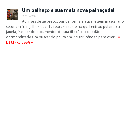
Um palhaço e sua mais nova palhaçada!
27/07/2026
Ao invés de se preocupar de forma efetiva, e sem mascarar o
setor em frangalhos que diz representar, e no qual entrou pulando a
janela, fraudando documentos de sua filiação, o cidadão
desmoralizado fica buscando pauta em insignificâncias para criar …
»
DECIFRE ESSA »