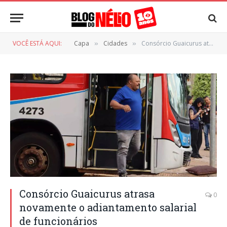
VOCÊ ESTÁ AQUI:
Capa
Cidades
Consórcio Guaicurus atrasa novamente o adiantamento salarial de funcionários
»
»
Consórcio Guaicurus atrasa
0
novamente o adiantamento salarial
de funcionários