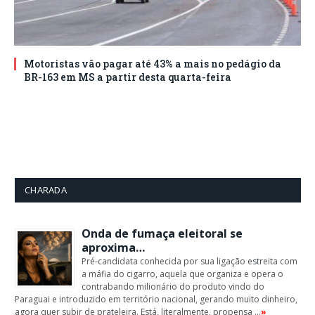
Motoristas vão pagar até 43% a mais no pedágio da
BR-163 em MS a partir desta quarta-feira
CHARADA
Onda de fumaça eleitoral se
aproxima…
Pré-candidata conhecida por sua ligação estreita com
a máfia do cigarro, aquela que organiza e opera o
contrabando milionário do produto vindo do
Paraguai e introduzido em território nacional, gerando muito dinheiro,
agora quer subir de prateleira. Está, literalmente, propensa …
»