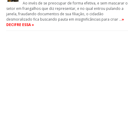
Ao invés de se preocupar de forma efetiva, e sem mascarar o
setor em frangalhos que diz representar, e no qual entrou pulando a
janela, fraudando documentos de sua filiação, o cidadão
desmoralizado fica buscando pauta em insignificâncias para criar …
»
DECIFRE ESSA »