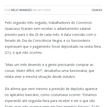
POR
NÉLIO BRANDÃO
EM
24/11/2025
CIDADES
Pelo segundo mês seguido, trabalhadores do Consórcio
Guaicurus ficaram sem receber o adiantamento salarial
previsto para o dia 20 de cada mês. A data coincidiu com o
feriado do Dia da Consciência Negra, e os funcionários
esperavam que o pagamento fosse depositado na sexta-feira
(21), o que não ocorreu.
“Mais um mês devendo e a gente precisando comprar as
coisas. Muito difícil, né?”, desabafou uma funcionária, que
relata viver a mesma situação desde outubro.
Ela afirma que nem mesmo a previsão de depósito aparece
no aplicativo bancário, como costumava ocorrer: “Estamos
esperando até segunda-feira para receber e ver o que vão
fazer, mas não aparece nem em ‘lançamentos futuros’. Todo