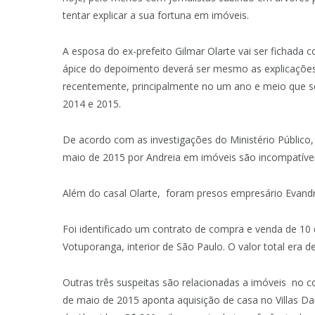
tentar explicar a sua fortuna em imóveis.
A esposa do ex-prefeito Gilmar Olarte vai ser fichada 
ápice do depoimento deverá ser mesmo as explicações 
recentemente, principalmente no um ano e meio que seu
2014 e 2015.
De acordo com as investigações do Ministério Público,
maio de 2015 por Andreia em imóveis são incompatívei
Além do casal Olarte, foram presos empresário Evandro
Foi identificado um contrato de compra e venda de 1
Votuporanga, interior de São Paulo. O valor total era d
Outras três suspeitas são relacionadas a imóveis no 
de maio de 2015 aponta aquisição de casa no Villas Da