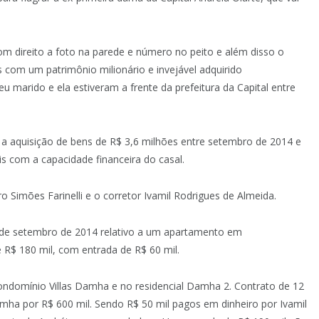
com direito a foto na parede e número no peito e além disso o
com um patrimônio milionário e invejável adquirido
 marido e ela estiveram a frente da prefeitura da Capital entre
 a aquisição de bens de R$ 3,6 milhões entre setembro de 2014 e
s com a capacidade financeira do casal.
 Simões Farinelli e o corretor Ivamil Rodrigues de Almeida.
0 de setembro de 2014 relativo a um apartamento em
e R$ 180 mil, com entrada de R$ 60 mil.
condomínio Villas Damha e no residencial Damha 2. Contrato de 12
mha por R$ 600 mil. Sendo R$ 50 mil pagos em dinheiro por Ivamil