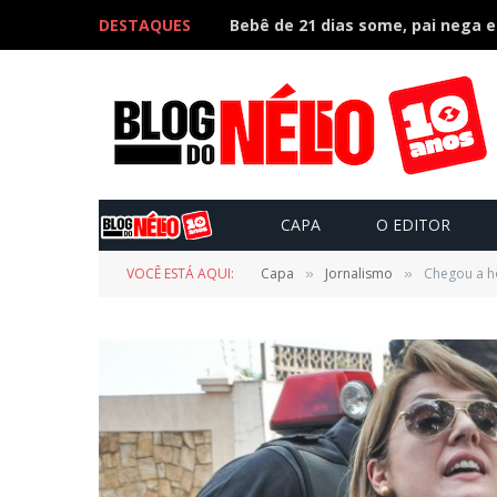
DESTAQUES
CAPA
O EDITOR
VOCÊ ESTÁ AQUI:
Capa
Jornalismo
Chegou a ho
»
»