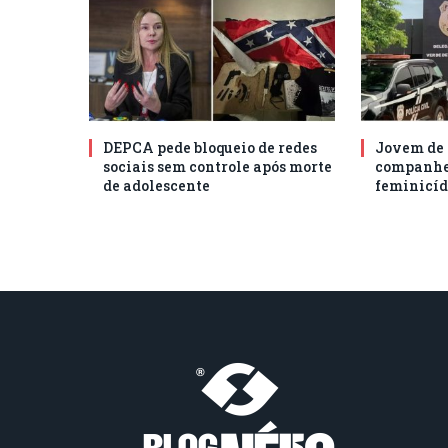
DEPCA pede bloqueio de redes
Jovem de 
sociais sem controle após morte
companhei
de adolescente
feminicíd