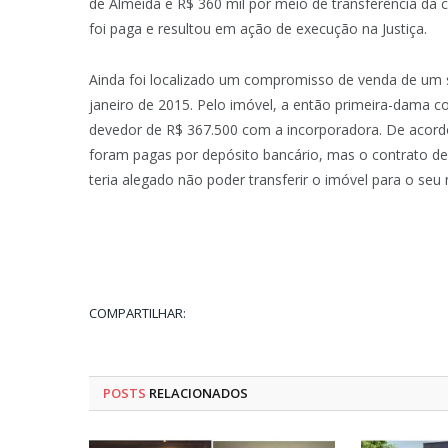
de Almeida e R$ 360 mil por meio de transferência da 
foi paga e resultou em ação de execução na Justiça.
Ainda foi localizado um compromisso de venda de um 
janeiro de 2015. Pelo imóvel, a então primeira-dama c
devedor de R$ 367.500 com a incorporadora. De acordo
foram pagas por depósito bancário, mas o contrato dei
teria alegado não poder transferir o imóvel para o s
COMPARTILHAR:
POSTS
RELACIONADOS