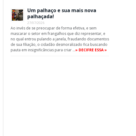
Um palhaço e sua mais nova
palhaçada!
27/07/2026
Ao invés de se preocupar de forma efetiva, e sem
mascarar o setor em frangalhos que diz representar, e
no qual entrou pulando a janela, fraudando documentos
de sua filiação, o cidadão desmoralizado fica buscando
pauta em insignificâncias para criar …
» DECIFRE ESSA »