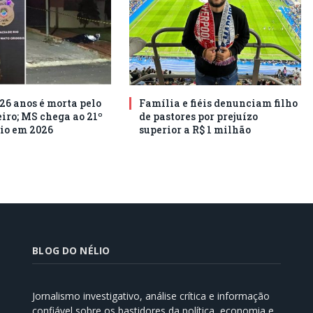
26 anos é morta pelo
Família e fiéis denunciam filho
ro; MS chega ao 21º
de pastores por prejuízo
io em 2026
superior a R$ 1 milhão
BLOG DO NÉLIO
Jornalismo investigativo, análise crítica e informação
confiável sobre os bastidores da política, economia e