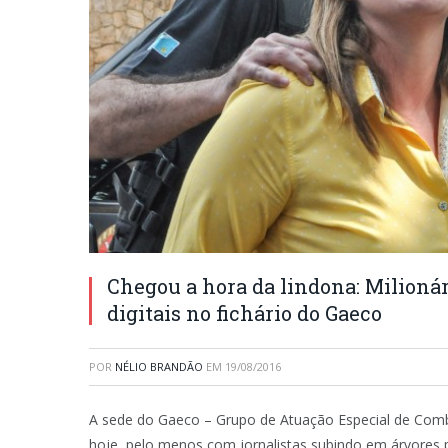
Chegou a hora da lindona: Milionár
digitais no fichário do Gaeco
POR
NÉLIO BRANDÃO
EM
19/08/2016
A sede do Gaeco – Grupo de Atuação Especial de Com
hoje, pelo menos com jornalistas subindo em árvores pa