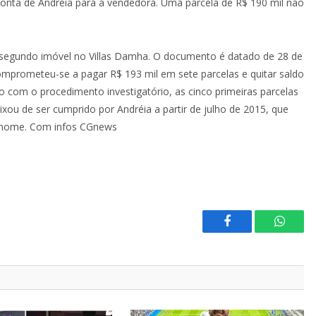
conta de Andréia para a vendedora. Uma parcela de R$ 190 mil não
segundo imóvel no Villas Damha. O documento é datado de 28 de
omprometeu-se a pagar R$ 193 mil em sete parcelas e quitar saldo
 com o procedimento investigatório, as cinco primeiras parcelas
xou de ser cumprido por Andréia a partir de julho de 2015, que
eu nome. Com infos CGnews
Facebook
Whats