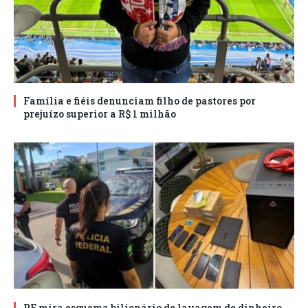
Família e fiéis denunciam filho de pastores por
prejuízo superior a R$ 1 milhão
PF mira esquema bilionário de lavagem de dinheiro