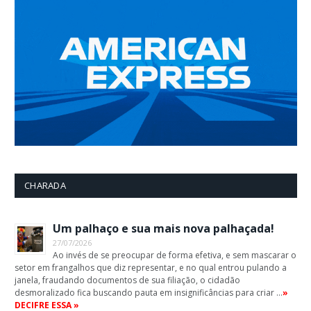
CHARADA
Um palhaço e sua mais nova palhaçada!
27/07/2026
Ao invés de se preocupar de forma efetiva, e sem mascarar o
setor em frangalhos que diz representar, e no qual entrou pulando a
janela, fraudando documentos de sua filiação, o cidadão
desmoralizado fica buscando pauta em insignificâncias para criar …
»
DECIFRE ESSA »