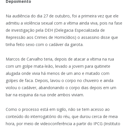
Depoimento
Na audiência do dia 27 de outubro, foi a primeira vez que ele
admitiu a violência sexual com a vítima ainda viva, pois na fase
de investigação pela DEH (Delegacia Especializada de
Repressão aos Crimes de Homicídios) o assassino disse que
tinha feito sexo com o cadáver da garota.
Marcos de Carvalho teria, depois de atacar a vítima na rua
com um golpe mata-leão, levado a jovem para quitinete
alugada onde vivia há menos de um ano e matado com
golpes de faca. Depois, lavou o corpo no chuveiro e ainda
violou o cadáver, abandonando o corpo dias depois em um
bar na esquina da rua onde ambos viviam.
Como o processo está em sigilo, não se tem acesso ao
conteúdo do interrogatório do réu, que durou cerca de meia
hora, por meio de videoconferência a partir do IPCG (Instituto