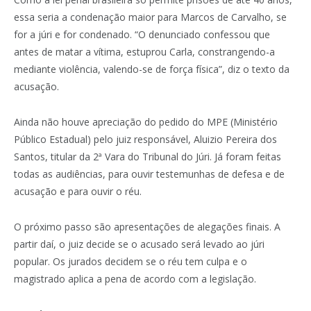
essa seria a condenação maior para Marcos de Carvalho, se
for a júri e for condenado. “O denunciado confessou que
antes de matar a vítima, estuprou Carla, constrangendo-a
mediante violência, valendo-se de força física”, diz o texto da
acusação.
Ainda não houve apreciação do pedido do MPE (Ministério
Público Estadual) pelo juiz responsável, Aluizio Pereira dos
Santos, titular da 2ª Vara do Tribunal do Júri. Já foram feitas
todas as audiências, para ouvir testemunhas de defesa e de
acusação e para ouvir o réu.
O próximo passo são apresentações de alegações finais. A
partir daí, o juiz decide se o acusado será levado ao júri
popular. Os jurados decidem se o réu tem culpa e o
magistrado aplica a pena de acordo com a legislação.