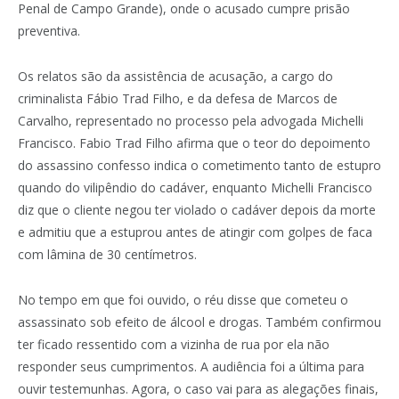
Penal de Campo Grande), onde o acusado cumpre prisão
preventiva.
Os relatos são da assistência de acusação, a cargo do
criminalista Fábio Trad Filho, e da defesa de Marcos de
Carvalho, representado no processo pela advogada Michelli
Francisco. Fabio Trad Filho afirma que o teor do depoimento
do assassino confesso indica o cometimento tanto de estupro
quando do vilipêndio do cadáver, enquanto Michelli Francisco
diz que o cliente negou ter violado o cadáver depois da morte
e admitiu que a estuprou antes de atingir com golpes de faca
com lâmina de 30 centímetros.
No tempo em que foi ouvido, o réu disse que cometeu o
assassinato sob efeito de álcool e drogas. Também confirmou
ter ficado ressentido com a vizinha de rua por ela não
responder seus cumprimentos. A audiência foi a última para
ouvir testemunhas. Agora, o caso vai para as alegações finais,