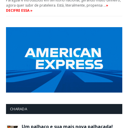
Paraguai e introduzido em território nacional, gerando muito dinheiro,
agora quer subir de prateleira. Está, literalmente, propensa …
»
DECIFRE ESSA »
CHARADA
Um palhaço e sua mais nova palhaçada!