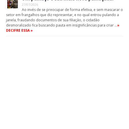
27/07/2026
Ao invés de se preocupar de forma efetiva, e sem mascarar o
setor em frangalhos que diz representar, e no qual entrou pulando a
janela, fraudando documentos de sua filiação, o cidadão
desmoralizado fica buscando pauta em insignificâncias para criar …
»
DECIFRE ESSA »