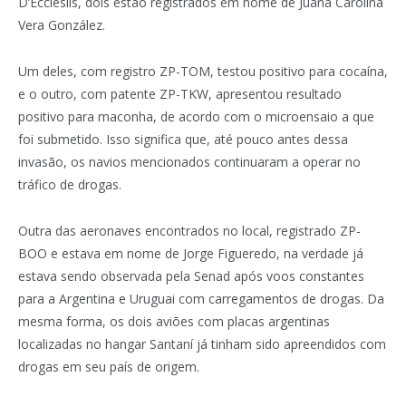
D’Ecclesiis, dois estão registrados em nome de Juana Carolina
Vera González.
Um deles, com registro ZP-TOM, testou positivo para cocaína,
e o outro, com patente ZP-TKW, apresentou resultado
positivo para maconha, de acordo com o microensaio a que
foi submetido. Isso significa que, até pouco antes dessa
invasão, os navios mencionados continuaram a operar no
tráfico de drogas.
Outra das aeronaves encontrados no local, registrado ZP-
BOO e estava em nome de Jorge Figueredo, na verdade já
estava sendo observada pela Senad após voos constantes
para a Argentina e Uruguai com carregamentos de drogas. Da
mesma forma, os dois aviões com placas argentinas
localizadas no hangar Santaní já tinham sido apreendidos com
drogas em seu país de origem.