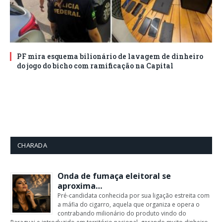
PF mira esquema bilionário de lavagem de dinheiro
do jogo do bicho com ramificação na Capital
CHARADA
Onda de fumaça eleitoral se
aproxima…
Pré-candidata conhecida por sua ligação estreita com
a máfia do cigarro, aquela que organiza e opera o
contrabando milionário do produto vindo do