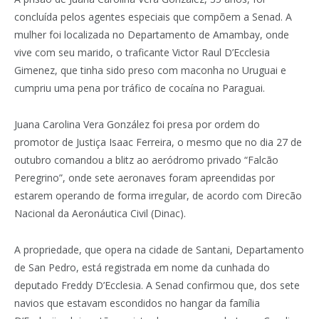
concluída pelos agentes especiais que compõem a Senad. A
mulher foi localizada no Departamento de Amambay, onde
vive com seu marido, o traficante Victor Raul D’Ecclesia
Gimenez, que tinha sido preso com maconha no Uruguai e
cumpriu uma pena por tráfico de cocaína no Paraguai.
Juana Carolina Vera González foi presa por ordem do
promotor de Justiça Isaac Ferreira, o mesmo que no dia 27 de
outubro comandou a blitz ao aeródromo privado “Falcão
Peregrino”, onde sete aeronaves foram apreendidas por
estarem operando de forma irregular, de acordo com Direcão
Nacional da Aeronáutica Civil (Dinac).
A propriedade, que opera na cidade de Santani, Departamento
de San Pedro, está registrada em nome da cunhada do
deputado Freddy D’Ecclesia. A Senad confirmou que, dos sete
navios que estavam escondidos no hangar da família