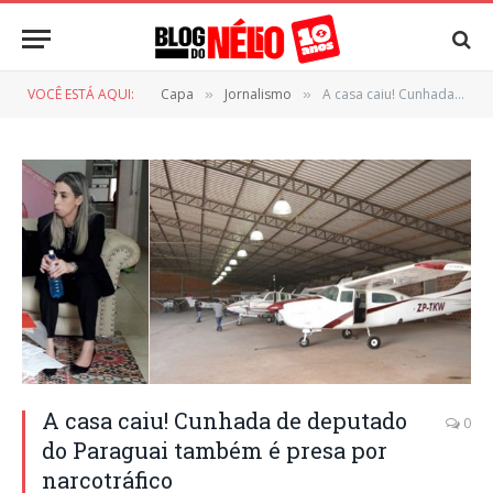
VOCÊ ESTÁ AQUI:
Capa
Jornalismo
A casa caiu! Cunhada de deputado do Paraguai também é presa por narcotráfico
»
»
A casa caiu! Cunhada de deputado
0
do Paraguai também é presa por
narcotráfico