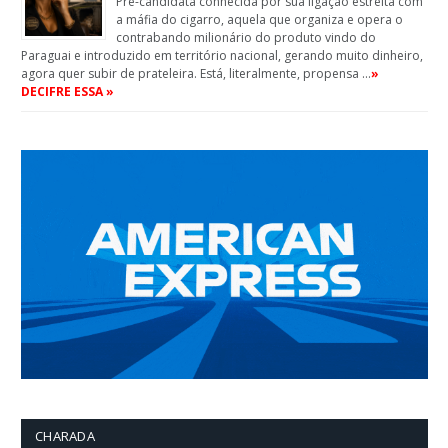
Pré-candidata conhecida por sua ligação estreita com
a máfia do cigarro, aquela que organiza e opera o
contrabando milionário do produto vindo do
Paraguai e introduzido em território nacional, gerando muito dinheiro,
agora quer subir de prateleira. Está, literalmente, propensa …
»
DECIFRE ESSA »
CHARADA