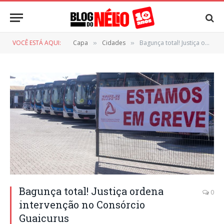
VOCÊ ESTÁ AQUI:
Capa
Cidades
Bagunça total! Justiça ordena intervenção no Consórcio Guaicurus
»
»
Bagunça total! Justiça ordena
0
intervenção no Consórcio
Guaicurus