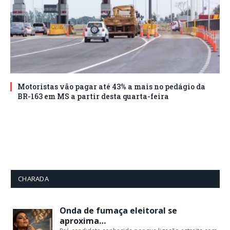
Motoristas vão pagar até 43% a mais no pedágio da
BR-163 em MS a partir desta quarta-feira
CHARADA
Onda de fumaça eleitoral se
aproxima…