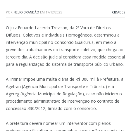
POR
NÉLIO BRANDÃO
EM
17/12/2025
CIDADES
O juiz Eduardo Lacerda Trevisan, da 2ª Vara de Direitos
Difusos, Coletivos e Individuais Homogêneos, determinou a
intervenção municipal no Consórcio Guaicurus, em meio à
greve dos trabalhadores do transporte coletivo, que chega ao
terceiro dia. A decisão judicial considera essa medida essencial
para a regularização do sistema de transporte público urbano.
A liminar impõe uma multa diária de R$ 300 mil à Prefeitura, à
Agetran (Agência Municipal de Transporte e Trânsito) e à
Agereg (Agência Municipal de Regulação), caso não iniciem o
procedimento administrativo de intervenção no contrato de
concessão 330/2012, firmado com o consórcio.
A prefeitura deverá nomear um interventor com plenos
poderes para fiscalizar e acompanhar a execução do contrato,