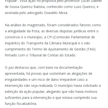
Popular”. Essa ação foi proposta pelo professor Lucas Gabriel
de Sousa Queiroz Batista, conhecido como Luso Queiroz, e
assinada pelo advogado Oswaldo Meza.
Na análise do magistrado, foram considerados fatores como
a antiguidade da frota, as diversas disputas jurídicas entre o
consórcio e o município, a CPI (Comissão Parlamentar de
Inquérito) do Transporte da Câmara Municipal e o não
cumprimento do Termo de Ajustamento de Gestão (TAG)
firmado com o Tribunal de Contas do Estado.
O juiz destacou que, com base na documentação
apresentada, há provas que sustentam as alegações de
irregularidades e um risco de dano irreparável caso a
intervenção não seja realizada. O município havia solicitado a
extinção da ação popular, alegando que não havia motivos
suficientes para a intervenção e que estava cumprindo sua
função fiscalizatória.