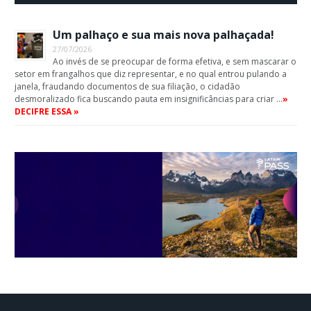
Um palhaço e sua mais nova palhaçada!
27/07/2026
Ao invés de se preocupar de forma efetiva, e sem mascarar o
setor em frangalhos que diz representar, e no qual entrou pulando a
janela, fraudando documentos de sua filiação, o cidadão
desmoralizado fica buscando pauta em insignificâncias para criar …
»
DECIFRE ESSA »